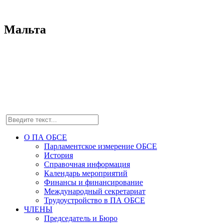
Мальта
О ПА ОБСЕ
Парламентское измерение ОБСЕ
История
Справочная информация
Календарь мероприятий
Финансы и финансирование
Международный секретариат
Трудоустройство в ПА ОБСЕ
ЧЛЕНЫ
Председатель и Бюро