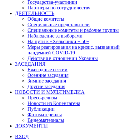
Государства-участники
Партнеры по сотрудничеству
ДЕЯТЕЛЬНОСТЬ
Общие комитеты
Специальные представители
Специальные комитеты и рабочие группы
Наблюдение за выборами
На пути к «Хельсинки + 50»
Меры реагирования на кризис, вызванный
пандемией COVID-19
Действия в отношении Украины
ЗАСЕДАНИЯ
Ежегодные сессии
Осенние заседания
Зимние заседания
Другие заседания
НОВОСТИ И МУЛЬТИМЕДИА
Пресс-релизы
Новости из Копенгагена
Публикации
Фотоматериалы
Видеоматериалы
ДОКУМЕНТЫ
ВХОД