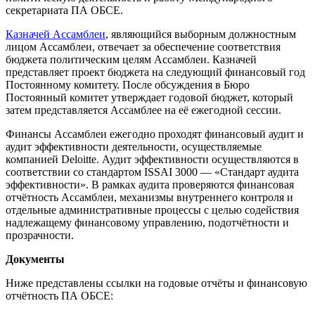
секретариата ПА ОБСЕ.
Казначей Ассамблеи
, являющийся выборным должностным
лицом Ассамблеи, отвечает за обеспечение соответствия
бюджета политическим целям Ассамблеи. Казначей
представляет проект бюджета на следующий финансовый год
Постоянному комитету. После обсуждения в Бюро
Постоянный комитет утверждает годовой бюджет, который
затем представляется Ассамблее на её ежегодной сессии.
Финансы Ассамблеи ежегодно проходят финансовый аудит и
аудит эффективности деятельности, осуществляемые
компанией Deloitte. Аудит эффективности осуществляются в
соответствии со стандартом ISSAI 3000 — «Стандарт аудита
эффективности». В рамках аудита проверяются финансовая
отчётность Ассамблеи, механизмы внутреннего контроля и
отдельные административные процессы с целью содействия
надлежащему финансовому управлению, подотчётности и
прозрачности.
Документы
Ниже представлены ссылки на годовые отчёты и финансовую
отчётность ПА ОБСЕ: