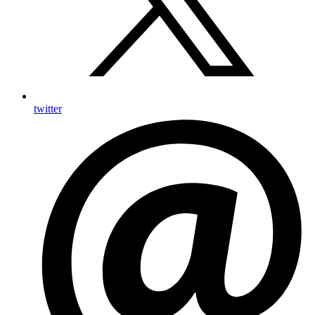
twitter