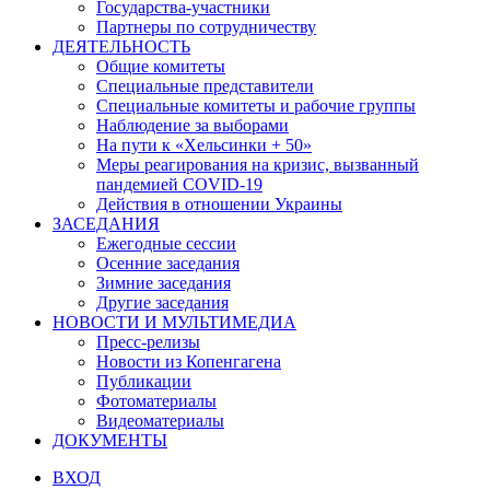
Государства-участники
Партнеры по сотрудничеству
ДЕЯТЕЛЬНОСТЬ
Общие комитеты
Специальные представители
Специальные комитеты и рабочие группы
Наблюдение за выборами
На пути к «Хельсинки + 50»
Меры реагирования на кризис, вызванный
пандемией COVID-19
Действия в отношении Украины
ЗАСЕДАНИЯ
Ежегодные сессии
Осенние заседания
Зимние заседания
Другие заседания
НОВОСТИ И МУЛЬТИМЕДИА
Пресс-релизы
Новости из Копенгагена
Публикации
Фотоматериалы
Видеоматериалы
ДОКУМЕНТЫ
ВХОД