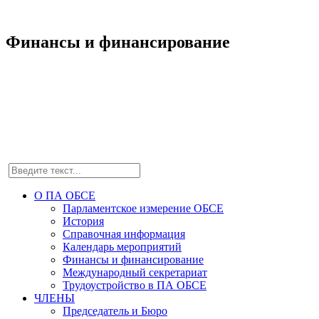
Финансы и финансирование
О ПА ОБСЕ
Парламентское измерение ОБСЕ
История
Справочная информация
Календарь мероприятий
Финансы и финансирование
Международный секретариат
Трудоустройство в ПА ОБСЕ
ЧЛЕНЫ
Председатель и Бюро