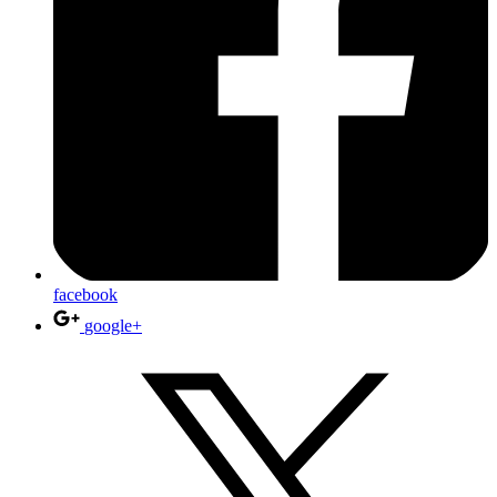
facebook
google+