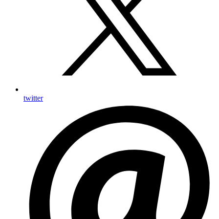
twitter