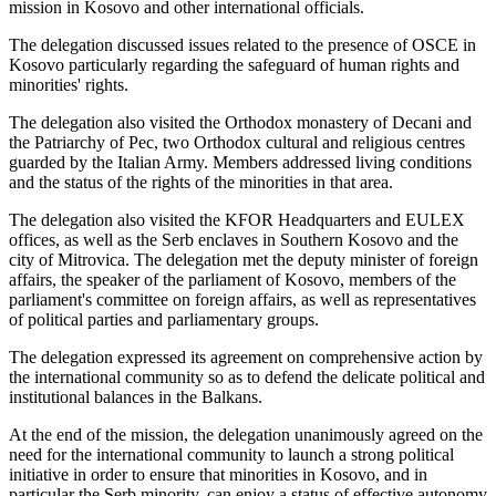
mission in Kosovo and other international officials.
The delegation discussed issues related to the presence of OSCE in
Kosovo particularly regarding the safeguard of human rights and
minorities' rights.
The delegation also visited the Orthodox monastery of Decani and
the Patriarchy of Pec, two Orthodox cultural and religious centres
guarded by the Italian Army. Members addressed living conditions
and the status of the rights of the minorities in that area.
The delegation also visited the KFOR Headquarters and EULEX
offices, as well as the Serb enclaves in Southern Kosovo and the
city of Mitrovica. The delegation met the deputy minister of foreign
affairs, the speaker of the parliament of Kosovo, members of the
parliament's committee on foreign affairs, as well as representatives
of political parties and parliamentary groups.
The delegation expressed its agreement on comprehensive action by
the international community so as to defend the delicate political and
institutional balances in the Balkans.
At the end of the mission, the delegation unanimously agreed on the
need for the international community to launch a strong political
initiative in order to ensure that minorities in Kosovo, and in
particular the Serb minority, can enjoy a status of effective autonomy