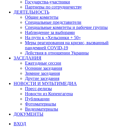
Государства-участники
Партнеры по сотрудничеству
ДЕЯТЕЛЬНОСТЬ
Общие комитеты
Специальные представители
Специальные комитеты и рабочие группы
Наблюдение за выборами
На пути к «Хельсинки + 50»
Меры реагирования на кризис, вызванный
пандемией COVID-19
Действия в отношении Украины
ЗАСЕДАНИЯ
Ежегодные сессии
Осенние заседания
Зимние заседания
Другие заседания
НОВОСТИ И МУЛЬТИМЕДИА
Пресс-релизы
Новости из Копенгагена
Публикации
Фотоматериалы
Видеоматериалы
ДОКУМЕНТЫ
ВХОД