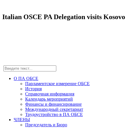
Italian OSCE PA Delegation visits Kosovo
О ПА ОБСЕ
Парламентское измерение ОБСЕ
История
Справочная информация
Календарь мероприятий
Финансы и финансирование
Международный секретариат
Трудоустройство в ПА ОБСЕ
ЧЛЕНЫ
Председатель и Бюро