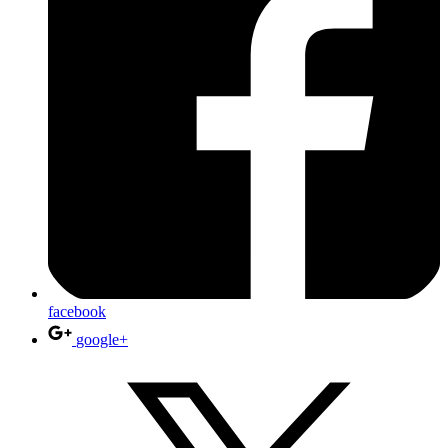
facebook
google+