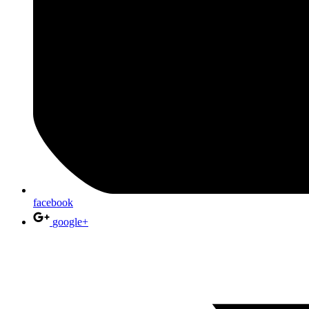
facebook
google+