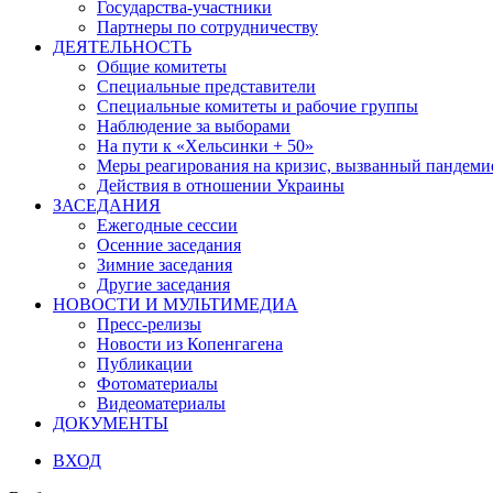
Государства-участники
Партнеры по сотрудничеству
ДЕЯТЕЛЬНОСТЬ
Общие комитеты
Специальные представители
Специальные комитеты и рабочие группы
Наблюдение за выборами
На пути к «Хельсинки + 50»
Меры реагирования на кризис, вызванный пандем
Действия в отношении Украины
ЗАСЕДАНИЯ
Ежегодные сессии
Осенние заседания
Зимние заседания
Другие заседания
НОВОСТИ И МУЛЬТИМЕДИА
Пресс-релизы
Новости из Копенгагена
Публикации
Фотоматериалы
Видеоматериалы
ДОКУМЕНТЫ
ВХОД