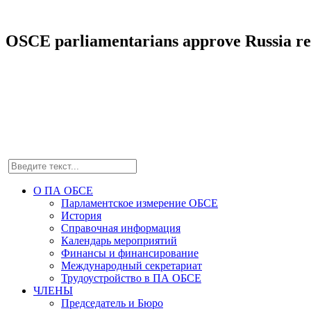
OSCE parliamentarians approve Russia re
О ПА ОБСЕ
Парламентское измерение ОБСЕ
История
Справочная информация
Календарь мероприятий
Финансы и финансирование
Международный секретариат
Трудоустройство в ПА ОБСЕ
ЧЛЕНЫ
Председатель и Бюро