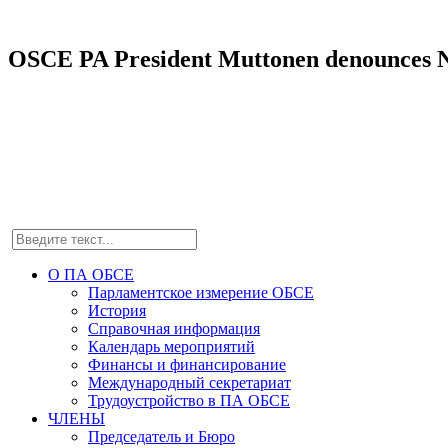
OSCE PA President Muttonen denounces Nor
О ПА ОБСЕ
Парламентское измерение ОБСЕ
История
Справочная информация
Календарь мероприятий
Финансы и финансирование
Международный секретариат
Трудоустройство в ПА ОБСЕ
ЧЛЕНЫ
Председатель и Бюро