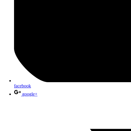
facebook
google+