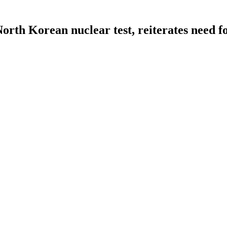
th Korean nuclear test, reiterates need fo