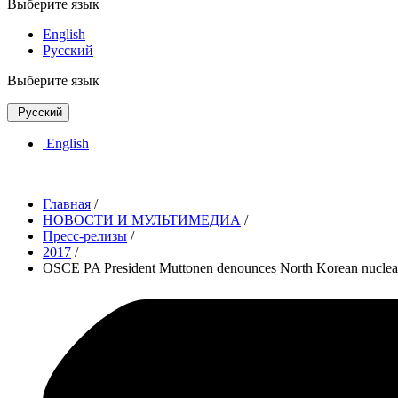
Выберите язык
English
Русский
Выберите язык
Русский
English
Главная
/
НОВОСТИ И МУЛЬТИМЕДИА
/
Пресс-релизы
/
2017
/
OSCE PA President Muttonen denounces North Korean nuclear tes