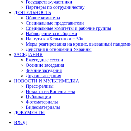
Государства-участники
Партнеры по сотрудничеству
ДЕЯТЕЛЬНОСТЬ
Общие комитеты
Специальные представители
Специальные комитеты и рабочие группы
Наблюдение за выборами
На пути к «Хельсинки + 50»
Меры реагирования на кризис, вызванный пандем
Действия в отношении Украины
ЗАСЕДАНИЯ
Ежегодные сессии
Осенние заседания
Зимние заседания
Другие заседания
НОВОСТИ И МУЛЬТИМЕДИА
Пресс-релизы
Новости из Копенгагена
Публикации
Фотоматериалы
Видеоматериалы
ДОКУМЕНТЫ
ВХОД