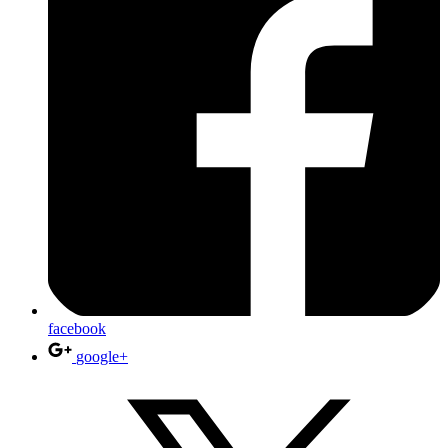
facebook
google+