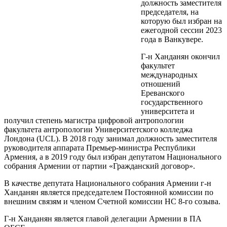
должность заместителя
председателя, на
которую был избран на
ежегодной сессии 2023
года в Ванкувере.
Г-н Ханданян окончил
факультет
международных
отношений
Ереванского
государственного
университета и
получил степень магистра цифровой антропологии
факультета антропологии Университетского колледжа
Лондона (UCL). В 2018 году занимал должность заместителя
руководителя аппарата Премьер-министра Республики
Армения, а в 2019 году был избран депутатом Национального
собрания Армении от партии «Гражданский договор».
В качестве депутата Национального собрания Армении г-н
Ханданян является председателем Постоянной комиссии по
внешним связям и членом Счетной комиссии НС 8-го созыва.
Г-н Ханданян является главой делегации Армении в ПА