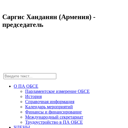
Саргис Ханданян (Армения) -
председатель
О ПА ОБСЕ
Парламентское измерение ОБСЕ
История
Справочная информация
Календарь мероприятий
Финансы и финансирование
Международный секретариат
Трудоустройство в ПА ОБСЕ
ЧЛЕНЫ