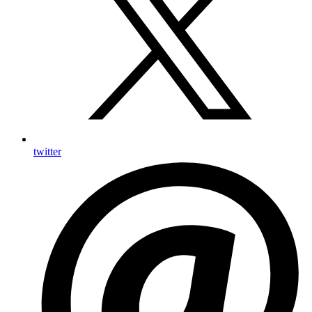
twitter