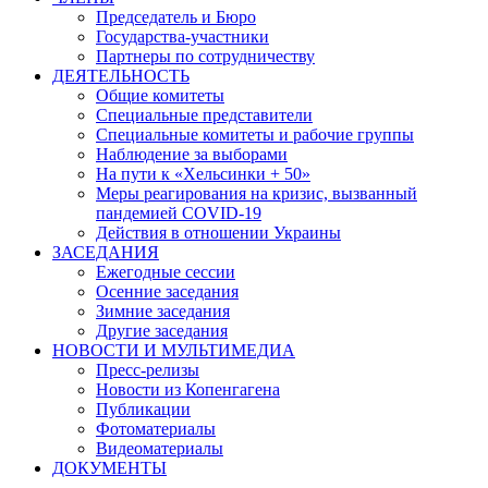
Председатель и Бюро
Государства-участники
Партнеры по сотрудничеству
ДЕЯТЕЛЬНОСТЬ
Общие комитеты
Специальные представители
Специальные комитеты и рабочие группы
Наблюдение за выборами
На пути к «Хельсинки + 50»
Меры реагирования на кризис, вызванный
пандемией COVID-19
Действия в отношении Украины
ЗАСЕДАНИЯ
Ежегодные сессии
Осенние заседания
Зимние заседания
Другие заседания
НОВОСТИ И МУЛЬТИМЕДИА
Пресс-релизы
Новости из Копенгагена
Публикации
Фотоматериалы
Видеоматериалы
ДОКУМЕНТЫ