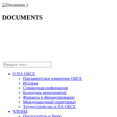
DOCUMENTS
О ПА ОБСЕ
Парламентское измерение ОБСЕ
История
Справочная информация
Календарь мероприятий
Финансы и финансирование
Международный секретариат
Трудоустройство в ПА ОБСЕ
ЧЛЕНЫ
Председатель и Бюро