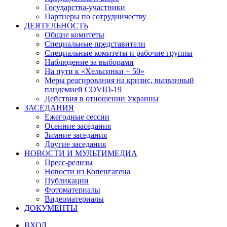
Государства-участники
Партнеры по сотрудничеству
ДЕЯТЕЛЬНОСТЬ
Общие комитеты
Специальные представители
Специальные комитеты и рабочие группы
Наблюдение за выборами
На пути к «Хельсинки + 50»
Меры реагирования на кризис, вызванный
пандемией COVID-19
Действия в отношении Украины
ЗАСЕДАНИЯ
Ежегодные сессии
Осенние заседания
Зимние заседания
Другие заседания
НОВОСТИ И МУЛЬТИМЕДИА
Пресс-релизы
Новости из Копенгагена
Публикации
Фотоматериалы
Видеоматериалы
ДОКУМЕНТЫ
ВХОД