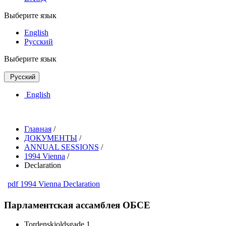
Выберите язык
English
Русский
Выберите язык
Русский
English
Главная
/
ДОКУМЕНТЫ
/
ANNUAL SESSIONS
/
1994 Vienna
/
Declaration
pdf
1994 Vienna Declaration
Парламентская ассамблея ОБСЕ
Tordenskjoldsgade 1