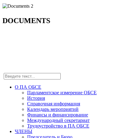
DOCUMENTS
О ПА ОБСЕ
Парламентское измерение ОБСЕ
История
Справочная информация
Календарь мероприятий
Финансы и финансирование
Международный секретариат
Трудоустройство в ПА ОБСЕ
ЧЛЕНЫ
Председатель и Бюро