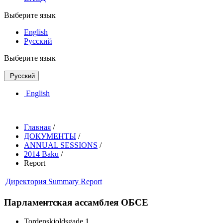
Выберите язык
English
Русский
Выберите язык
Русский
English
Главная
/
ДОКУМЕНТЫ
/
ANNUAL SESSIONS
/
2014 Baku
/
Report
Директория
Summary Report
Парламентская ассамблея ОБСЕ
Tordenskjoldsgade 1