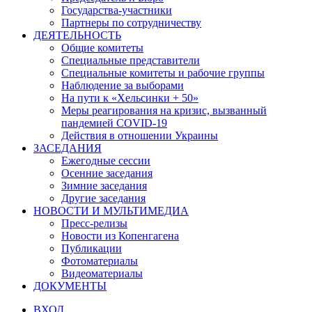
Государства-участники
Партнеры по сотрудничеству
ДЕЯТЕЛЬНОСТЬ
Общие комитеты
Специальные представители
Специальные комитеты и рабочие группы
Наблюдение за выборами
На пути к «Хельсинки + 50»
Меры реагирования на кризис, вызванный
пандемией COVID-19
Действия в отношении Украины
ЗАСЕДАНИЯ
Ежегодные сессии
Осенние заседания
Зимние заседания
Другие заседания
НОВОСТИ И МУЛЬТИМЕДИА
Пресс-релизы
Новости из Копенгагена
Публикации
Фотоматериалы
Видеоматериалы
ДОКУМЕНТЫ
ВХОД