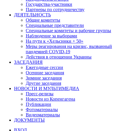
Государства-участники
Партнеры по сотрудничеству
ДЕЯТЕЛЬНОСТЬ
Общие комитеты
Специальные представители
Специальные комитеты и рабочие группы
Наблюдение за выборами
На пути к «Хельсинки + 50»
Меры реагирования на кризис, вызванный
пандемией COVID-19
Действия в отношении Украины
ЗАСЕДАНИЯ
Ежегодные сессии
Осенние заседания
Зимние заседания
Другие заседания
НОВОСТИ И МУЛЬТИМЕДИА
Пресс-релизы
Новости из Копенгагена
Публикации
Фотоматериалы
Видеоматериалы
ДОКУМЕНТЫ
ВХОД