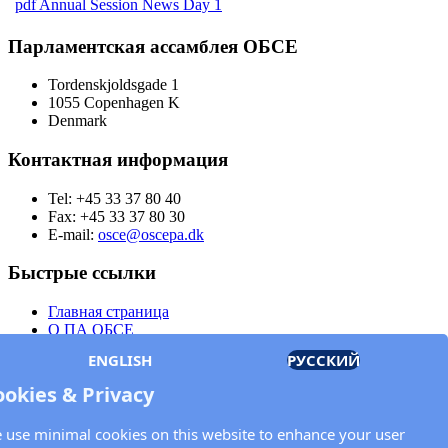
pdf
Annual Session News Day 1
Парламентская ассамблея ОБСЕ
Tordenskjoldsgade 1
1055 Copenhagen K
Denmark
Контактная информация
Tel: +45 33 37 80 40
Fax: +45 33 37 80 30
E-mail:
osce@oscepa.dk
Быстрые ссылки
Главная страница
О ПА ОБСЕ
Заседания
ENGLISH
РУССКИЙ
Члены
Документы
ookies & Privacy
OSCE.org
Политика конфиденциальности
 use minimal cookies on this website to enhance your user
Контактная информация