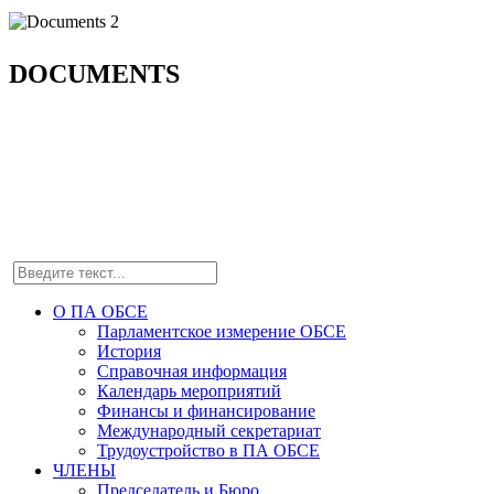
DOCUMENTS
О ПА ОБСЕ
Парламентское измерение ОБСЕ
История
Справочная информация
Календарь мероприятий
Финансы и финансирование
Международный секретариат
Трудоустройство в ПА ОБСЕ
ЧЛЕНЫ
Председатель и Бюро