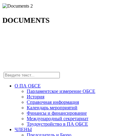
DOCUMENTS
О ПА ОБСЕ
Парламентское измерение ОБСЕ
История
Справочная информация
Календарь мероприятий
Финансы и финансирование
Международный секретариат
Трудоустройство в ПА ОБСЕ
ЧЛЕНЫ
Председатель и Бюро