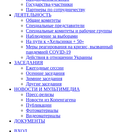
Государства-участники
Партнеры по сотрудничеству
ДЕЯТЕЛЬНОСТЬ
Общие комитеты
Специальные представители
Специальные комитеты и рабочие группы
Наблюдение за выборами
На пути к «Хельсинки + 50»
Меры реагирования на кризис, вызванный
пандемией COVID-19
Действия в отношении Украины
ЗАСЕДАНИЯ
Ежегодные сессии
Осенние заседания
Зимние заседания
Другие заседания
НОВОСТИ И МУЛЬТИМЕДИА
Пресс-релизы
Новости из Копенгагена
Публикации
Фотоматериалы
Видеоматериалы
ДОКУМЕНТЫ
ВХОД