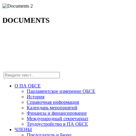
DOCUMENTS
О ПА ОБСЕ
Парламентское измерение ОБСЕ
История
Справочная информация
Календарь мероприятий
Финансы и финансирование
Международный секретариат
Трудоустройство в ПА ОБСЕ
ЧЛЕНЫ
Председатель и Бюро