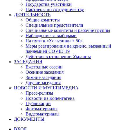
Государства-участники
Партнеры по сотрудничеству
ДЕЯТЕЛЬНОСТЬ
Общие комитеты
Специальные представители
Специальные комитеты и рабочие группы
Наблюдение за выборами
На пути к «Хельсинки + 50»
Меры реагирования на кризис, вызванный
пандемией COVID-19
Действия в отношении Украины
ЗАСЕДАНИЯ
Ежегодные сессии
Осенние заседания
Зимние заседания
Другие заседания
НОВОСТИ И МУЛЬТИМЕДИА
Пресс-релизы
Новости из Копенгагена
Публикации
Фотоматериалы
Видеоматериалы
ДОКУМЕНТЫ
ВХОД