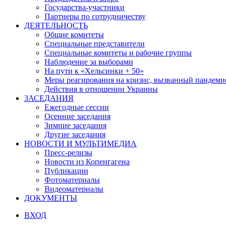
Государства-участники
Партнеры по сотрудничеству
ДЕЯТЕЛЬНОСТЬ
Общие комитеты
Специальные представители
Специальные комитеты и рабочие группы
Наблюдение за выборами
На пути к «Хельсинки + 50»
Меры реагирования на кризис, вызванный пандем
Действия в отношении Украины
ЗАСЕДАНИЯ
Ежегодные сессии
Осенние заседания
Зимние заседания
Другие заседания
НОВОСТИ И МУЛЬТИМЕДИА
Пресс-релизы
Новости из Копенгагена
Публикации
Фотоматериалы
Видеоматериалы
ДОКУМЕНТЫ
ВХОД