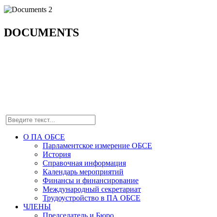
DOCUMENTS
О ПА ОБСЕ
Парламентское измерение ОБСЕ
История
Справочная информация
Календарь мероприятий
Финансы и финансирование
Международный секретариат
Трудоустройство в ПА ОБСЕ
ЧЛЕНЫ
Председатель и Бюро