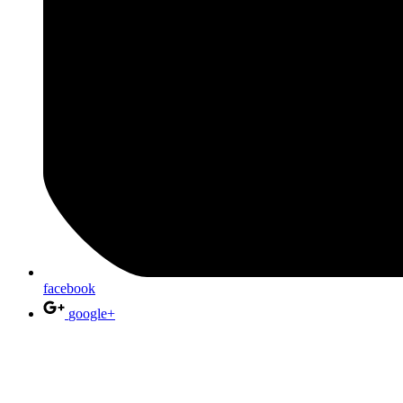
facebook
google+