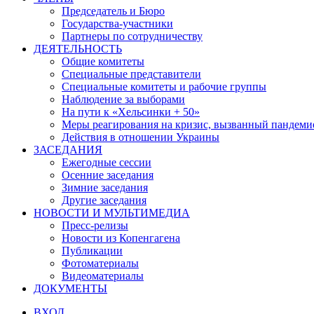
Председатель и Бюро
Государства-участники
Партнеры по сотрудничеству
ДЕЯТЕЛЬНОСТЬ
Общие комитеты
Специальные представители
Специальные комитеты и рабочие группы
Наблюдение за выборами
На пути к «Хельсинки + 50»
Меры реагирования на кризис, вызванный пандем
Действия в отношении Украины
ЗАСЕДАНИЯ
Ежегодные сессии
Осенние заседания
Зимние заседания
Другие заседания
НОВОСТИ И МУЛЬТИМЕДИА
Пресс-релизы
Новости из Копенгагена
Публикации
Фотоматериалы
Видеоматериалы
ДОКУМЕНТЫ
ВХОД