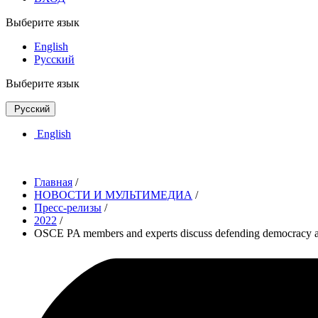
Выберите язык
English
Русский
Выберите язык
Русский
English
Главная
/
НОВОСТИ И МУЛЬТИМЕДИА
/
Пресс-релизы
/
2022
/
OSCE PA members and experts discuss defending democracy aga