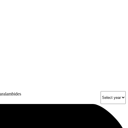
haralambides