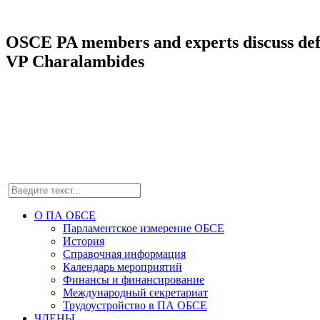
OSCE PA members and experts discuss defen
VP Charalambides
О ПА ОБСЕ
Парламентское измерение ОБСЕ
История
Справочная информация
Календарь мероприятий
Финансы и финансирование
Международный секретариат
Трудоустройство в ПА ОБСЕ
ЧЛЕНЫ