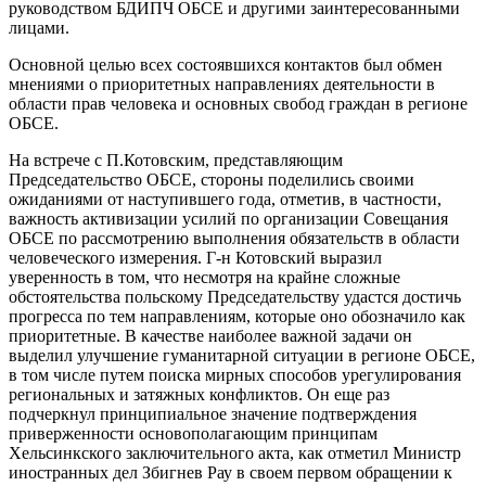
руководством БДИПЧ ОБСЕ и другими заинтересованными
лицами.
Основной целью всех состоявшихся контактов был обмен
мнениями о приоритетных направлениях деятельности в
области прав человека и основных свобод граждан в регионе
ОБСЕ.
На встрече с П.Котовским, представляющим
Председательство ОБСЕ, стороны поделились своими
ожиданиями от наступившего года, отметив, в частности,
важность активизации усилий по организации Совещания
ОБСЕ по рассмотрению выполнения обязательств в области
человеческого измерения. Г-н Котовский выразил
уверенность в том, что несмотря на крайне сложные
обстоятельства польскому Председательству удастся достичь
прогресса по тем направлениям, которые оно обозначило как
приоритетные. В качестве наиболее важной задачи он
выделил улучшение гуманитарной ситуации в регионе ОБСЕ,
в том числе путем поиска мирных способов урегулирования
региональных и затяжных конфликтов. Он еще раз
подчеркнул принципиальное значение подтверждения
приверженности основополагающим принципам
Хельсинкского заключительного акта, как отметил Министр
иностранных дел Збигнев Рау в своем первом обращении к