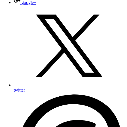
google+
twitter