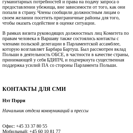
гуманитарных потребностей и права на подачу запроса о
предоставлении убежища, вне зависимости от того, как они
попали в страну. Члены сообщили должностным лицам о
своем желании посетить приграничные районы для того,
чтобы оказать содействие в оценке ситуации.
В рамках визита руководящих должностных лиц Комитета по
правам человека в Варшаву также состоялись контакты с
членами польской делегации в Парламентской ассамблее,
которую возглавляет Барбара Бартуш. Был рассмотрен вклад
Польши в деятельность ОБСЕ, в частности в качестве страны,
принимающей у себя БДИПЧ, и подчеркнута существенная
поддержка усилий ПА со стороны Парламента Польши.
КОНТАКТЫ ДЛЯ СМИ
Нэт Пэрри
Начальник отдела коммуникаций и прессы
Офис: +45 33 37 80 55
Мобильный: +45 60 10 81 77