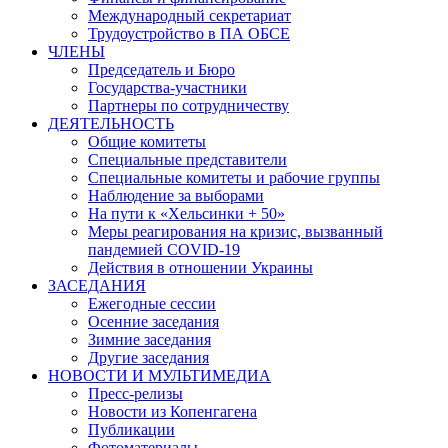
Международный секретариат
Трудоустройство в ПА ОБСЕ
ЧЛЕНЫ
Председатель и Бюро
Государства-участники
Партнеры по сотрудничеству
ДЕЯТЕЛЬНОСТЬ
Общие комитеты
Специальные представители
Специальные комитеты и рабочие группы
Наблюдение за выборами
На пути к «Хельсинки + 50»
Меры реагирования на кризис, вызванный
пандемией COVID-19
Действия в отношении Украины
ЗАСЕДАНИЯ
Ежегодные сессии
Осенние заседания
Зимние заседания
Другие заседания
НОВОСТИ И МУЛЬТИМЕДИА
Пресс-релизы
Новости из Копенгагена
Публикации
Фотоматериалы