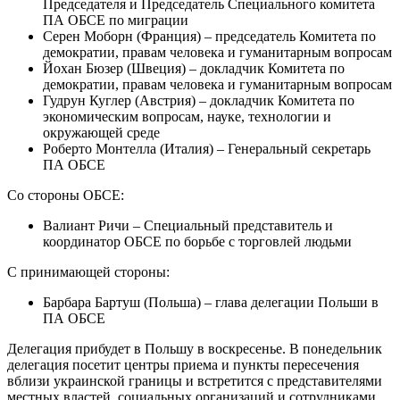
Председателя и Председатель Специального комитета
ПА ОБСЕ по миграции
Серен Моборн (Франция) – председатель Комитета по
демократии, правам человека и гуманитарным вопросам
Йохан Бюзер (Швеция) – докладчик Комитета по
демократии, правам человека и гуманитарным вопросам
Гудрун Куглер (Австрия) – докладчик Комитета по
экономическим вопросам, науке, технологии и
окружающей среде
Роберто Монтелла (Италия) – Генеральный секретарь
ПА ОБСЕ
Со стороны ОБСЕ:
Валиант Ричи – Специальный представитель и
координатор ОБСЕ по борьбе с торговлей людьми
С принимающей стороны:
Барбара Бартуш (Польша) – глава делегации Польши в
ПА ОБСЕ
Делегация прибудет в Польшу в воскресенье. В понедельник
делегация посетит центры приема и пункты пересечения
вблизи украинской границы и встретится с представителями
местных властей, социальных организаций и сотрудниками