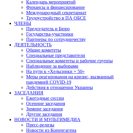
Календарь мероприятий
Финансы и финансирование
Международный секретариат
Трудоустройство в ПА ОБСЕ
ЧЛЕНЫ
Председатель и Бюро
Государства-участники
Партнеры по сотрудничеству
ДЕЯТЕЛЬНОСТЬ
Общие комитеты
Специальные представители
Специальные комитеты и рабочие группы
Наблюдение за выборами
На пути к «Хельсинки + 50»
Меры реагирования на кризис, вызванный
пандемией COVID-19
Действия в отношении Украины
ЗАСЕДАНИЯ
Ежегодные сессии
Осенние заседания
Зимние заседания
Другие заседания
НОВОСТИ И МУЛЬТИМЕДИА
Пресс-релизы
Новости из Копенгагена