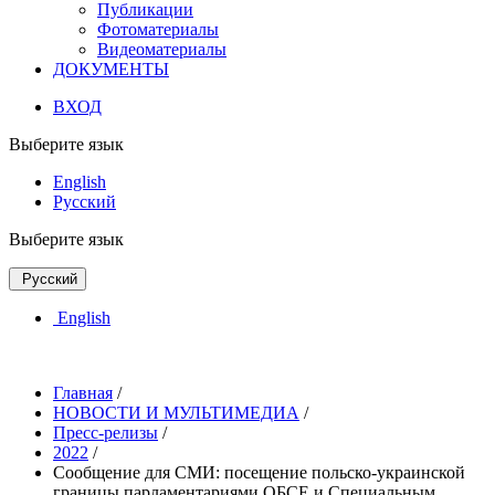
Публикации
Фотоматериалы
Видеоматериалы
ДОКУМЕНТЫ
ВХОД
Выберите язык
English
Русский
Выберите язык
Русский
English
Главная
/
НОВОСТИ И МУЛЬТИМЕДИА
/
Пресс-релизы
/
2022
/
Сообщение для СМИ: посещение польско-украинской
границы парламентариями ОБСЕ и Специальным