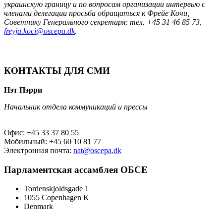
украинскую границу и по вопросам организации интервью с
членами делегации просьба обращаться к Фрейе Кочи,
Советнику Генерального секретаря: тел. +45 31 46 85 73
,
freyja.koci@oscepa.dk
.
КОНТАКТЫ ДЛЯ СМИ
Нэт Пэрри
Начальник отдела коммуникаций и прессы
Офис: +45 33 37 80 55
Мобильный: +45 60 10 81 77
Электронная почта:
nat@oscepa.dk
Парламентская ассамблея ОБСЕ
Tordenskjoldsgade 1
1055 Copenhagen K
Denmark