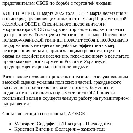
представителем ОБСЕ по борьбе с торговлей людьми
КОПЕНГАГЕН, 11 марта 2022 года. 13–14 марта делегация в
составе ряда руководящих должностных лиц Парламентской
ассамблеи ОБСЕ и Специального представителя и
координатора ОБСЕ по борьбе с торговлей людьми посетит
центры приема беженцев из Украины в Польше. Посещение
польско-украинской границы позволит собрать необходимую
информацию в интересах выработки эффективных мер
реагирования лицами, принимающими решения, с целью
оказания содействия населению, перемещенному в результате
продолжающегося вторжения России в Украину, и
предупреждения рисков торговли людьми.
Визит также позволит привлечь внимание к заслуживающим
высокой оценки усилиям польских властей, гражданского
населения и волонтеров в связи с потоком беженцев и
подчеркнуть готовность парламентариев ОБСЕ внести
посильный вклад в осуществляемую работу на гуманитарном
направлении.
Состав делегации со стороны ПА ОБСЕ:
Маргарета Седерфельт (Швеция) – Председатель
Кристиан Вигенин (Болгария) – заместитель