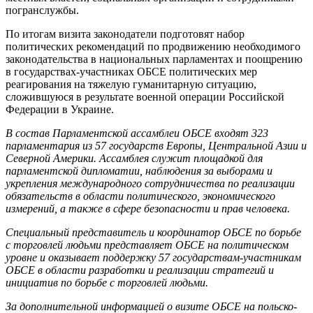
погранслужбы.
По итогам визита законодатели подготовят набор
политических рекомендаций по продвижению необходимого
законодательства в национальных парламентах и поощрению
в государствах-участниках ОБСЕ политических мер
реагирования на тяжелую гуманитарную ситуацию,
сложившуюся в результате военной операции Российской
Федерации в Украине.
В состав Парламентской ассамблеи ОБСЕ входят 323
парламентария из 57 государств Европы, Центральной Азии и
Северной Америки. Ассамблея служит площадкой для
парламентской дипломатии, наблюдения за выборами и
укрепления международного сотрудничества по реализации
обязательств в области политического, экономического
измерений, а также в сфере безопасности и прав человека.
Специальный представитель и координатор ОБСЕ по борьбе
с торговлей людьми представляет ОБСЕ на политическом
уровне и оказывает поддержку 57 государствам-участникам
ОБСЕ в области разработки и реализации стратегий и
инициатив по борьбе с торговлей людьми.
За дополнительной информацией о визите ОБСЕ на польско-