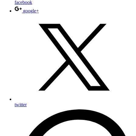
facebook
google+
twitter