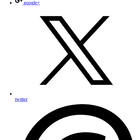
google+
twitter