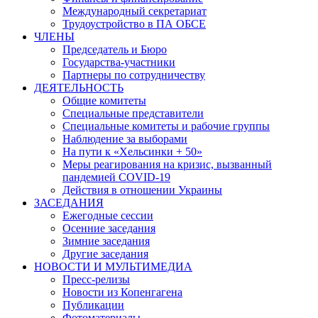
Международный секретариат
Трудоустройство в ПА ОБСЕ
ЧЛЕНЫ
Председатель и Бюро
Государства-участники
Партнеры по сотрудничеству
ДЕЯТЕЛЬНОСТЬ
Общие комитеты
Специальные представители
Специальные комитеты и рабочие группы
Наблюдение за выборами
На пути к «Хельсинки + 50»
Меры реагирования на кризис, вызванный
пандемией COVID-19
Действия в отношении Украины
ЗАСЕДАНИЯ
Ежегодные сессии
Осенние заседания
Зимние заседания
Другие заседания
НОВОСТИ И МУЛЬТИМЕДИА
Пресс-релизы
Новости из Копенгагена
Публикации
Фотоматериалы