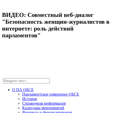
ВИДЕО: Совместный веб-диалог
"Безопасность женщин-журналистов в
интернете: роль действий
парламентов"
О ПА ОБСЕ
Парламентское измерение ОБСЕ
История
Справочная информация
Календарь мероприятий
Финансы и финансирование