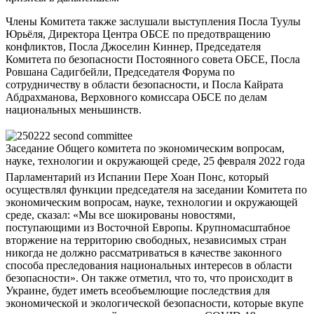
Члены Комитета также заслушали выступления Посла Туулы
Юрьёля, Директора Центра ОБСЕ по предотвращению
конфликтов, Посла Джоселин Киннер, Председателя
Комитета по безопасности Постоянного совета ОБСЕ, Посла
Ровшана Садигбейли, Председателя Форума по
сотрудничеству в области безопасности, и Посла Кайрата
Абдрахманова, Верховного комиссара ОБСЕ по делам
национальных меньшинств.
Заседание Общего комитета по экономическим вопросам,
науке, технологии и окружающей среде, 25 февраля 2022 года
Парламентарий из Испании Пере Хоан Понс, который
осуществлял функции председателя на заседании Комитета по
экономическим вопросам, науке, технологии и окружающей
среде, сказал: «Мы все шокированы новостями,
поступающими из Восточной Европы. Крупномасштабное
вторжение на территорию свободных, независимых стран
никогда не должно рассматриваться в качестве законного
способа преследования национальных интересов в области
безопасности». Он также отметил, что то, что происходит в
Украине, будет иметь всеобъемлющие последствия для
экономической и экологической безопасности, которые вкупе