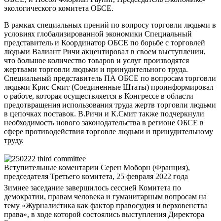
экологического комитета ОБСЕ.
В рамках специальных прений по вопросу торговли людьми в
условиях глобализированной экономики Специальный
представитель и Координатор ОБСЕ по борьбе с торговлей
людьми Валиант Ричи акцентировал в своем выступлении,
что большое количество товаров и услуг производятся
жертвами торговли людьми и принудительного труда.
Специальный представитель ПА ОБСЕ по вопросам торговли
людьми Крис Смит (Соединенные Штаты) проинформировал
о работе, которая осуществляется в Конгрессе в области
предотвращения использования труда жертв торговли людьми
в цепочках поставок. В.Ричи и К.Смит также подчеркнули
необходимость нового законодательства в регионе ОБСЕ в
сфере противодействия торговле людьми и принудительному
труду.
Вступительные коментарии Серен Моборн (Франция),
председателя Третьего комитета, 25 февраля 2022 года
Зимнее заседание завершилось сессией Комитета по
демократии, правам человека и гуманитарным вопросам на
тему «Журналистика как фактор правосудия и верховенства
права», в ходе которой состоялись выступления Директора