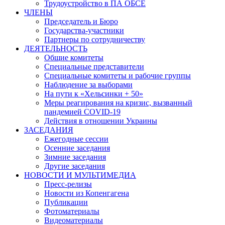
Трудоустройство в ПА ОБСЕ
ЧЛЕНЫ
Председатель и Бюро
Государства-участники
Партнеры по сотрудничеству
ДЕЯТЕЛЬНОСТЬ
Общие комитеты
Специальные представители
Специальные комитеты и рабочие группы
Наблюдение за выборами
На пути к «Хельсинки + 50»
Меры реагирования на кризис, вызванный
пандемией COVID-19
Действия в отношении Украины
ЗАСЕДАНИЯ
Ежегодные сессии
Осенние заседания
Зимние заседания
Другие заседания
НОВОСТИ И МУЛЬТИМЕДИА
Пресс-релизы
Новости из Копенгагена
Публикации
Фотоматериалы
Видеоматериалы