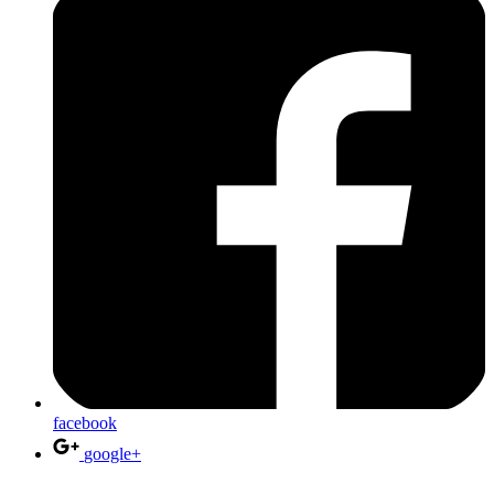
facebook
google+