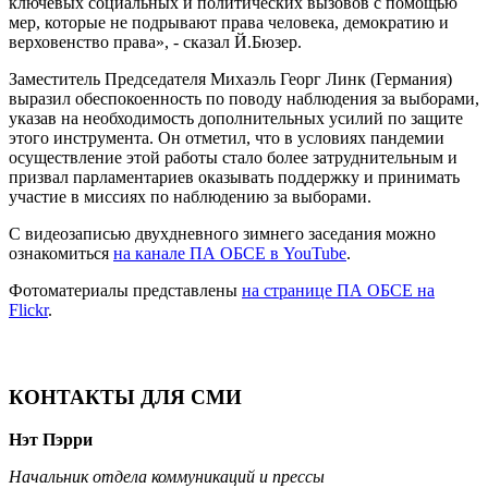
ключевых социальных и политических вызовов с помощью
мер, которые не подрывают права человека, демократию и
верховенство права», - сказал Й.Бюзер.
Заместитель Председателя Михаэль Георг Линк (Германия)
выразил обеспокоенность по поводу наблюдения за выборами,
указав на необходимость дополнительных усилий по защите
этого инструмента. Он отметил, что в условиях пандемии
осуществление этой работы стало более затруднительным и
призвал парламентариев оказывать поддержку и принимать
участие в миссиях по наблюдению за выборами.
С видеозаписью двухдневного зимнего заседания можно
ознакомиться
на канале ПА ОБСЕ в YouTube
.
Фотоматериалы представлены
на странице ПА ОБСЕ на
Flickr
.
КОНТАКТЫ ДЛЯ СМИ
Нэт Пэрри
Начальник отдела коммуникаций и прессы