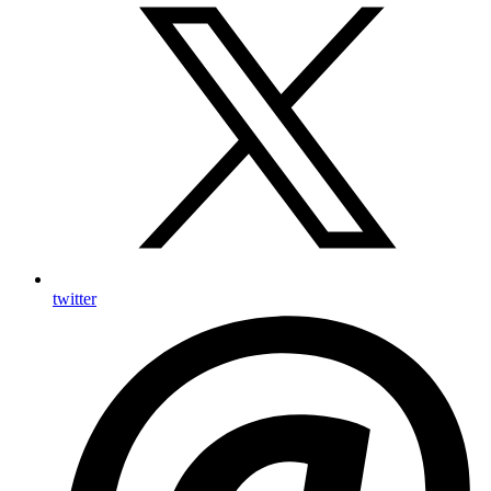
twitter