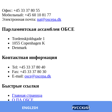
Офис: +45 33 37 80 55
Мобильный: +45 60 10 81 77
Электронная почта:
nat@oscepa.dk
Парламентская ассамблея ОБСЕ
Tordenskjoldsgade 1
1055 Copenhagen K
Denmark
Контактная информация
Tel: +45 33 37 80 40
Fax: +45 33 37 80 30
E-mail:
osce@oscepa.dk
Быстрые ссылки
Главная страница
О ПА ОБСЕ
Заседания
ENGLISH
РУССКИЙ
Члены