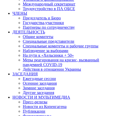
Международный секретариат
Трудоустройство в ПА ОБСЕ
ЧЛЕНЫ
Председатель и Бюро
Государства-участники
Партнеры по сотрудничеству
ДЕЯТЕЛЬНОСТЬ
Общие комитеты
Специальные представители
Специальные комитеты и рабочие группы
Наблюдение за выборами
На пути к «Хельсинки + 50»
Меры реагирования на кризис, вызванный
пандемией COVID-19
Действия в отношении Украины
ЗАСЕДАНИЯ
Ежегодные сессии
Осенние заседания
Зимние заседания
Другие заседания
НОВОСТИ И МУЛЬТИМЕДИА
Пресс-релизы
Новости из Копенгагена
Публикации
Фотоматериалы