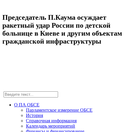
Председатель П.Каума осуждает
ракетный удар России по детской
больнице в Киеве и другим объектам
гражданской инфраструктуры
О ПА ОБСЕ
Парламентское измерение ОБСЕ
История
Справочная информация
Календарь мероприятий
Финансы и финансирование