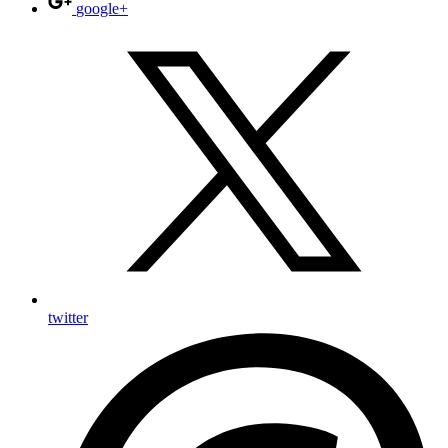
google+
twitter