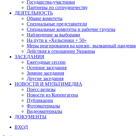
Государства-участники
Партнеры по сотрудничеству
ДЕЯТЕЛЬНОСТЬ
Общие комитеты
Специальные представители
Специальные комитеты и рабочие группы
Наблюдение за выборами
На пути к «Хельсинки + 50»
Меры реагирования на кризис, вызванный пандем
Действия в отношении Украины
ЗАСЕДАНИЯ
Ежегодные сессии
Осенние заседания
Зимние заседания
Другие заседания
НОВОСТИ И МУЛЬТИМЕДИА
Пресс-релизы
Новости из Копенгагена
Публикации
Фотоматериалы
Видеоматериалы
ДОКУМЕНТЫ
ВХОД