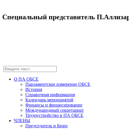
Специальный представитель П.Аллизар 
О ПА ОБСЕ
Парламентское измерение ОБСЕ
История
Справочная информация
Календарь мероприятий
Финансы и финансирование
Международный секретариат
Трудоустройство в ПА ОБСЕ
ЧЛЕНЫ
Председатель и Бюро