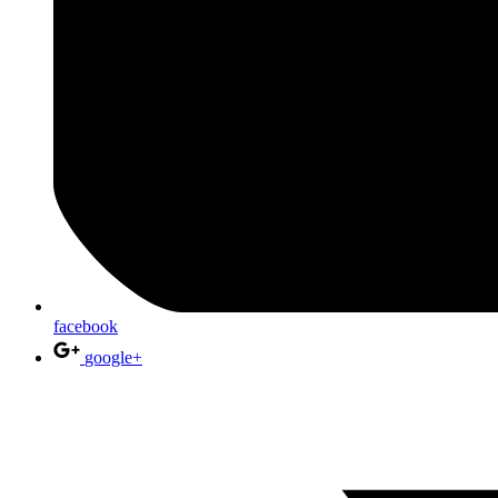
facebook
google+