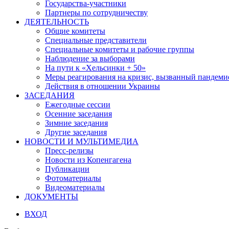
Государства-участники
Партнеры по сотрудничеству
ДЕЯТЕЛЬНОСТЬ
Общие комитеты
Специальные представители
Специальные комитеты и рабочие группы
Наблюдение за выборами
На пути к «Хельсинки + 50»
Меры реагирования на кризис, вызванный пандем
Действия в отношении Украины
ЗАСЕДАНИЯ
Ежегодные сессии
Осенние заседания
Зимние заседания
Другие заседания
НОВОСТИ И МУЛЬТИМЕДИА
Пресс-релизы
Новости из Копенгагена
Публикации
Фотоматериалы
Видеоматериалы
ДОКУМЕНТЫ
ВХОД