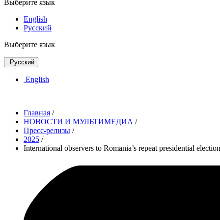
Выберите язык
English
Русский
Выберите язык
Русский
English
Главная
/
НОВОСТИ И МУЛЬТИМЕДИА
/
Пресс-релизы
/
2025
/
International observers to Romania’s repeat presidential elect