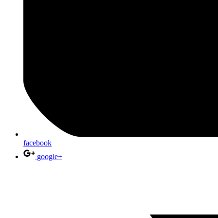
facebook
google+