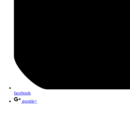
facebook
google+