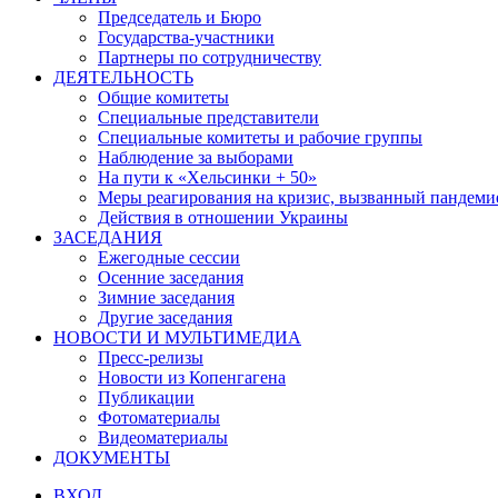
Председатель и Бюро
Государства-участники
Партнеры по сотрудничеству
ДЕЯТЕЛЬНОСТЬ
Общие комитеты
Специальные представители
Специальные комитеты и рабочие группы
Наблюдение за выборами
На пути к «Хельсинки + 50»
Меры реагирования на кризис, вызванный пандем
Действия в отношении Украины
ЗАСЕДАНИЯ
Ежегодные сессии
Осенние заседания
Зимние заседания
Другие заседания
НОВОСТИ И МУЛЬТИМЕДИА
Пресс-релизы
Новости из Копенгагена
Публикации
Фотоматериалы
Видеоматериалы
ДОКУМЕНТЫ
ВХОД