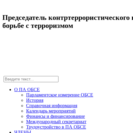
Председатель контртеррористического
борьбе с терроризмом
О ПА ОБСЕ
Парламентское измерение ОБСЕ
История
Справочная информация
Календарь мероприятий
Финансы и финансирование
Международный секретариат
Трудоустройство в ПА ОБСЕ
ЧЛЕНЫ