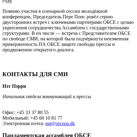
году.
Помимо участия в пленарной сессии молодёжной
конференции, Председатель Пере Понс ровёл серию
двусторонних встреч с ключевыми партнёрами ОБСЕ с целью
укрепления сотрудничества Ассамблеи с государственными
структурами. В их числе — встреча с Представителем ОБСЕ
по свободе СМИ, на которой была подчёркнута неизменная
приверженность ПА ОБСЕ защите свободы прессы и
продвижению открытого диалога.
КОНТАКТЫ ДЛЯ СМИ
Нэт Пэрри
Начальник отдела коммуникаций и прессы
Офис: +45 33 37 80 55
Мобильный: +45 60 10 81 77
Электронная почта:
nat@oscepa.dk
Парламентская ассамблея ОБСЕ