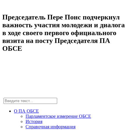
Председатель Пере Понс подчеркнул
важность участия молодежи и диалога
в ходе своего первого официального
визита на посту Председателя ПА
ОБСЕ
О ПА ОБСЕ
Парламентское измерение ОБСЕ
История
Справочная информация