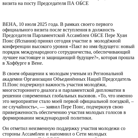
визита на посту Председателя ПА ОБСЕ
ВЕНА, 10 июля 2025 года. В рамках своего первого
официального визита после вступления в должность
Председателя Парламентской Ассамблеи ОБСЕ Пере Хуан
Понс (Испания) принял сегодня участие в молодёжной
конференции высокого уровня «Пакт во имя будущего: новый
порядок международного сотрудничества, обеспечивающий
лучшее настоящее и защищающий будущее?», которая прошла
в Хофбурге в Вене.
В своем обращении к молодым ученым из Региональной
академии Организации Объединённых Наций Председатель
П.Понс подчеркнул важность участия молодёжи,
многостороннего диалога и парламентской дипломатии в
решении современных глобальных вызовов. «То, что именно
это мероприятие стало моей первой официальной поездкой, –
не случайность», — заявил Пере Понс, подчеркнув свою
приверженность обеспечению участия молодых голосов в
формировании международной политики.
Он отметил неизменную поддержку участия молодежи со
стороны Ассамблеи и напомнил о Сети молодых