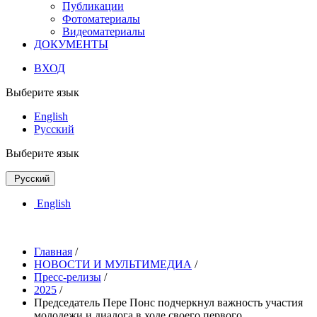
Публикации
Фотоматериалы
Видеоматериалы
ДОКУМЕНТЫ
ВХОД
Выберите язык
English
Русский
Выберите язык
Русский
English
Главная
/
НОВОСТИ И МУЛЬТИМЕДИА
/
Пресс-релизы
/
2025
/
Председатель Пере Понс подчеркнул важность участия
молодежи и диалога в ходе своего первого