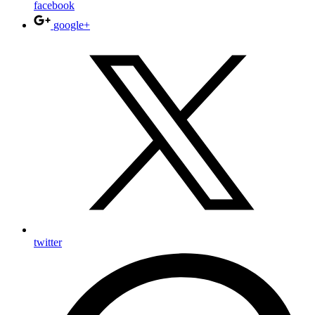
facebook
google+
twitter