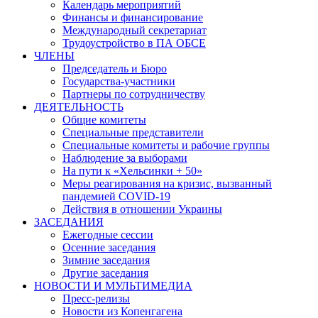
Календарь мероприятий
Финансы и финансирование
Международный секретариат
Трудоустройство в ПА ОБСЕ
ЧЛЕНЫ
Председатель и Бюро
Государства-участники
Партнеры по сотрудничеству
ДЕЯТЕЛЬНОСТЬ
Общие комитеты
Специальные представители
Специальные комитеты и рабочие группы
Наблюдение за выборами
На пути к «Хельсинки + 50»
Меры реагирования на кризис, вызванный
пандемией COVID-19
Действия в отношении Украины
ЗАСЕДАНИЯ
Ежегодные сессии
Осенние заседания
Зимние заседания
Другие заседания
НОВОСТИ И МУЛЬТИМЕДИА
Пресс-релизы
Новости из Копенгагена