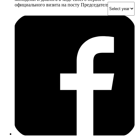
официального визита на посту Председателя ПА ОБСЕ