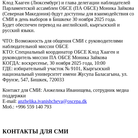
Клод Хааген (Люксембург) и глава делегации наблюдателей
Парламентской ассамблеи ОБСЕ (ПА ОБСЕ) Моника Зайкова
(Северная Македония) будут доступны для взаимодействия со
СМИ в день выборов в Бишкеке 30 ноября 2025 года.
Будет обеспечен перевод на английский, кыргызский и
русский языки.
ЧТО: Bозможность для общения СМИ с руководителями
наблюдательной миссии ОБСЕ
КТО: Специальный координатор ОБСЕ Клод Хааген и
руководитель миссии ПА ОБСЕ Моника Зайкова
КОГДА: воскресенье, 30 ноября 2025 года, 10:00
ГДЕ: избирательный участок № 9101, Кыргызский
национальный университет имени Жусупа Баласагына, ул.
Фрунзе, 547, Бишкек, 720033
Контакт для СМИ: Анжелика Иванищева, сотрудник медиа
поддержки
E-mail:
anzhelika.ivanishcheva@oscepa.dk
Моб.: +996 559 140 793
КОНТАКТЫ ДЛЯ СМИ