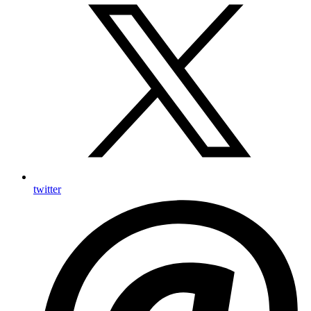
twitter