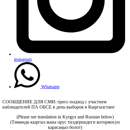
instagram
Whatsapp
СООБЩЕНИЕ ДЛЯ СМИ: пресс-подход с участием
наблюдателей ПА ОБСЕ в день выборов в Кыргызстане
(Please see translation in Kyrgyz and Russian below)
(Төмөндө кыргыз жана орус тилдериндеги котормосун
карасаңыз болот)