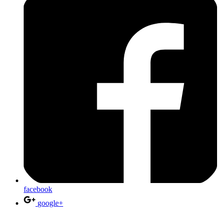
facebook
google+