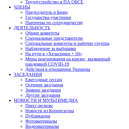
Трудоустройство в ПА ОБСЕ
ЧЛЕНЫ
Председатель и Бюро
Государства-участники
Партнеры по сотрудничеству
ДЕЯТЕЛЬНОСТЬ
Общие комитеты
Специальные представители
Специальные комитеты и рабочие группы
Наблюдение за выборами
На пути к «Хельсинки + 50»
Меры реагирования на кризис, вызванный
пандемией COVID-19
Действия в отношении Украины
ЗАСЕДАНИЯ
Ежегодные сессии
Осенние заседания
Зимние заседания
Другие заседания
НОВОСТИ И МУЛЬТИМЕДИА
Пресс-релизы
Новости из Копенгагена
Публикации
Фотоматериалы
Видеоматериалы