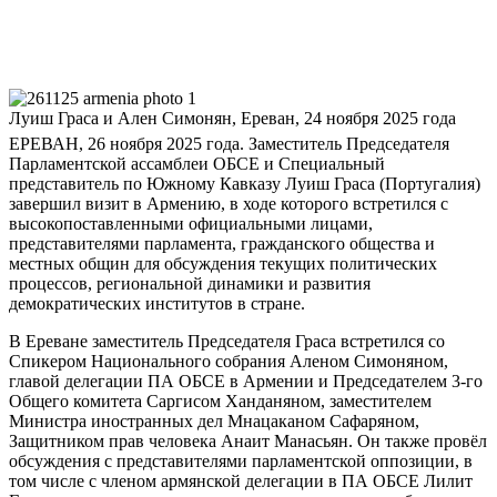
Луиш Граса и Ален Симонян, Ереван, 24 ноября 2025 года
ЕРЕВАН, 26 ноября 2025 года. Заместитель Председателя
Парламентской ассамблеи ОБСЕ и Специальный
представитель по Южному Кавказу Луиш Граса (Португалия)
завершил визит в Армению, в ходе которого встретился с
высокопоставленными официальными лицами,
представителями парламента, гражданского общества и
местных общин для обсуждения текущих политических
процессов, региональной динамики и развития
демократических институтов в стране.
В Ереване заместитель Председателя Граса встретился со
Спикером Национального собрания Аленом Симоняном,
главой делегации ПА ОБСЕ в Армении и Председателем 3-го
Общего комитета Саргисом Ханданяном, заместителем
Министра иностранных дел Мнацаканом Сафаряном,
Защитником прав человека Анаит Манасьян. Он также провёл
обсуждения с представителями парламентской оппозиции, в
том числе с членом армянской делегации в ПА ОБСЕ Лилит