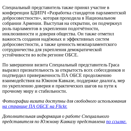
Специальный представитель также принял участие в
конференции БДИПЧ «Разработка стандартов парламентской
добросовестности», которая проходила в Национальном
собрании Армении. Выступая на открытии, он подчеркнул
роль парламентов в укреплении подотчётности,
инклюзивности и доверия общества. Он также отметил
важность создания надёжных и эффективных систем
добросовестности, а также ценность межпарламентского
сотрудничества для укрепления демократической
устойчивости во всём регионе ОБСЕ.
По завершении визита Специальный представитель Граса
выразил признательность за открытость всех собеседников и
подтвердил приверженность ПА ОБСЕ продолжению
взаимодействия на Южном Кавказе, поддержке диалога, мер
по укреплению доверия и практических шагов на пути к
прочному миру и стабильности.
Фотографии визита доступны для свободного использования
на странице ПА ОБСЕ на Flickr.
Дополнительная информация о работе Специального
представителя по Южному Кавказу представлена
по ссылке.