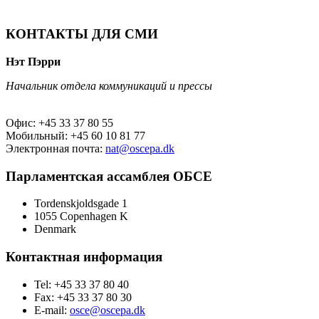
КОНТАКТЫ ДЛЯ СМИ
Нэт Пэрри
Начальник отдела коммуникаций и прессы
Офис: +45 33 37 80 55
Мобильный: +45 60 10 81 77
Электронная почта:
nat@oscepa.dk
Парламентская ассамблея ОБСЕ
Tordenskjoldsgade 1
1055 Copenhagen K
Denmark
Контактная информация
Tel: +45 33 37 80 40
Fax: +45 33 37 80 30
E-mail:
osce@oscepa.dk