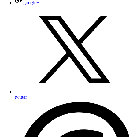
google+
twitter