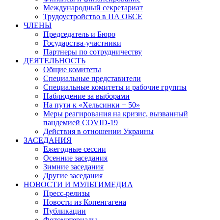
Международный секретариат
Трудоустройство в ПА ОБСЕ
ЧЛЕНЫ
Председатель и Бюро
Государства-участники
Партнеры по сотрудничеству
ДЕЯТЕЛЬНОСТЬ
Общие комитеты
Специальные представители
Специальные комитеты и рабочие группы
Наблюдение за выборами
На пути к «Хельсинки + 50»
Меры реагирования на кризис, вызванный
пандемией COVID-19
Действия в отношении Украины
ЗАСЕДАНИЯ
Ежегодные сессии
Осенние заседания
Зимние заседания
Другие заседания
НОВОСТИ И МУЛЬТИМЕДИА
Пресс-релизы
Новости из Копенгагена
Публикации
Фотоматериалы