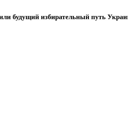
дили будущий избирательный путь Укра