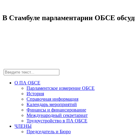
В Стамбуле парламентарии ОБСЕ обсу
О ПА ОБСЕ
Парламентское измерение ОБСЕ
История
Справочная информация
Календарь мероприятий
Финансы и финансирование
Международный секретариат
Трудоустройство в ПА ОБСЕ
ЧЛЕНЫ
Председатель и Бюро