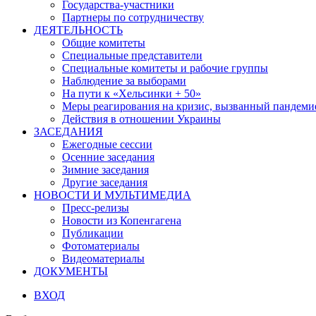
Государства-участники
Партнеры по сотрудничеству
ДЕЯТЕЛЬНОСТЬ
Общие комитеты
Специальные представители
Специальные комитеты и рабочие группы
Наблюдение за выборами
На пути к «Хельсинки + 50»
Меры реагирования на кризис, вызванный пандем
Действия в отношении Украины
ЗАСЕДАНИЯ
Ежегодные сессии
Осенние заседания
Зимние заседания
Другие заседания
НОВОСТИ И МУЛЬТИМЕДИА
Пресс-релизы
Новости из Копенгагена
Публикации
Фотоматериалы
Видеоматериалы
ДОКУМЕНТЫ
ВХОД