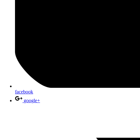
facebook
google+