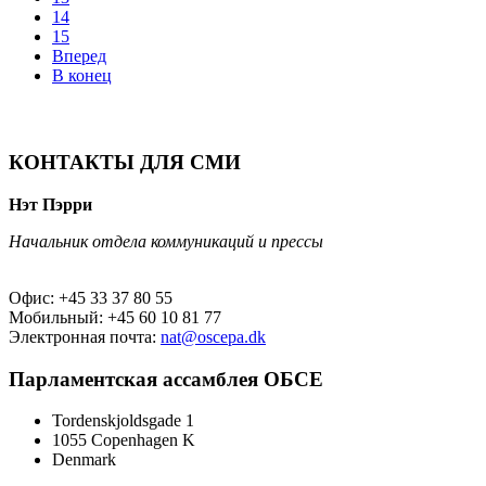
14
15
Вперед
В конец
КОНТАКТЫ ДЛЯ СМИ
Нэт Пэрри
Начальник отдела коммуникаций и прессы
Офис: +45 33 37 80 55
Мобильный: +45 60 10 81 77
Электронная почта:
nat@oscepa.dk
Парламентская ассамблея ОБСЕ
Tordenskjoldsgade 1
1055 Copenhagen K
Denmark