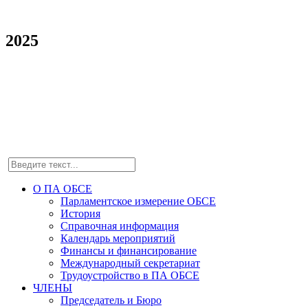
2025
О ПА ОБСЕ
Парламентское измерение ОБСЕ
История
Справочная информация
Календарь мероприятий
Финансы и финансирование
Международный секретариат
Трудоустройство в ПА ОБСЕ
ЧЛЕНЫ
Председатель и Бюро