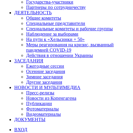
Государства-участники
Партнеры по сотрудничеству
ДЕЯТЕЛЬНОСТЬ
Общие комитеты
Специальные представители
Специальные комитеты и рабочие группы
Наблюдение за выборами
На пути к «Хельсинки + 50»
Меры реагирования на кризис, вызванный
пандемией COVID-19
Действия в отношении Украины
ЗАСЕДАНИЯ
Ежегодные сессии
Осенние заседания
Зимние заседания
Другие заседания
НОВОСТИ И МУЛЬТИМЕДИА
Пресс-релизы
Новости из Копенгагена
Публикации
Фотоматериалы
Видеоматериалы
ДОКУМЕНТЫ
ВХОД