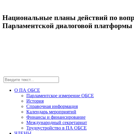
Национальные планы действий по вопро
Парламентской диалоговой платформы
О ПА ОБСЕ
Парламентское измерение ОБСЕ
История
Справочная информация
Календарь мероприятий
Финансы и финансирование
Международный секретариат
Трудоустройство в ПА ОБСЕ
ЧЛЕНЫ