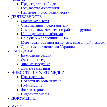
Председатель и Бюро
Государства-участники
Партнеры по сотрудничеству
ДЕЯТЕЛЬНОСТЬ
Общие комитеты
Специальные представители
Специальные комитеты и рабочие группы
Наблюдение за выборами
На пути к «Хельсинки + 50»
Меры реагирования на кризис, вызванный пандем
Действия в отношении Украины
ЗАСЕДАНИЯ
Ежегодные сессии
Осенние заседания
Зимние заседания
Другие заседания
НОВОСТИ И МУЛЬТИМЕДИА
Пресс-релизы
Новости из Копенгагена
Публикации
Фотоматериалы
Видеоматериалы
ДОКУМЕНТЫ
ВХОД