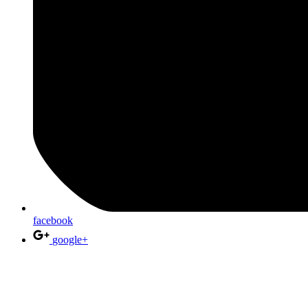
facebook
google+