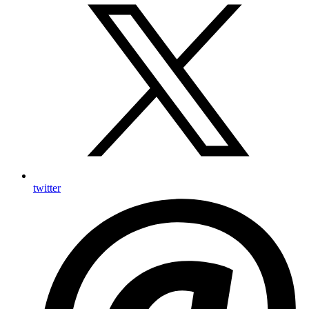
twitter