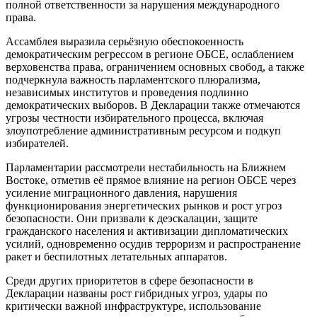
полной ответственности за нарушения международного
права.
Ассамблея выразила серьёзную обеспокоенность
демократическим регрессом в регионе ОБСЕ, ослаблением
верховенства права, ограничением основных свобод, а также
подчеркнула важность парламентского плюрализма,
независимых институтов и проведения подлинно
демократических выборов. В Декларации также отмечаются
угрозы честности избирательного процесса, включая
злоупотребление административным ресурсом и подкуп
избирателей.
Парламентарии рассмотрели нестабильность на Ближнем
Востоке, отметив её прямое влияние на регион ОБСЕ через
усиление миграционного давления, нарушения
функционирования энергетических рынков и рост угроз
безопасности. Они призвали к деэскалации, защите
гражданского населения и активизации дипломатических
усилий, одновременно осудив терроризм и распространение
ракет и беспилотных летательных аппаратов.
Среди других приоритетов в сфере безопасности в
Декларации названы рост гибридных угроз, удары по
критически важной инфраструктуре, использование