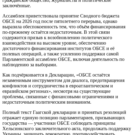
гражданское общество, журналисты и политические
заключённые.
Ассамблея приветствовала принятие Сводного бюджета
ОБСЕ на 2026 год после пятилетнего перерыва, однако
выразила обеспокоенность тем, что объём финансирования
по-прежнему остаётся недостаточным. В этой связи
содержится призыв к возобновлению политического
взаимодействия на высоком уровне, обеспечению
достаточного финансирования институтов ОБСЕ и её
полевых операций, а также усилению поддержки самой
Парламентской ассамблеи ОБСЕ, включая деятельность по
наблюдению за выборами.
Как подчёркивается в Декларации, «ОБСЕ остаётся
незаменимым инструментом для диалога, предотвращения
конфликтов и сотрудничества в евроатлантическом и
евразийском регионах», несмотря на существующие
проблемы, связанные с финансовыми ограничениями и
недостаточным политическим вниманием.
Полный текст Гаагской декларации и принятых резолюций
отражает единую позицию парламентариев, призывающих
государства — участники ОБСЕ соблюдать принципы
Хельсинкского заключительного акта, продолжать поддержку
Украины, защищать демократию, противодействовать