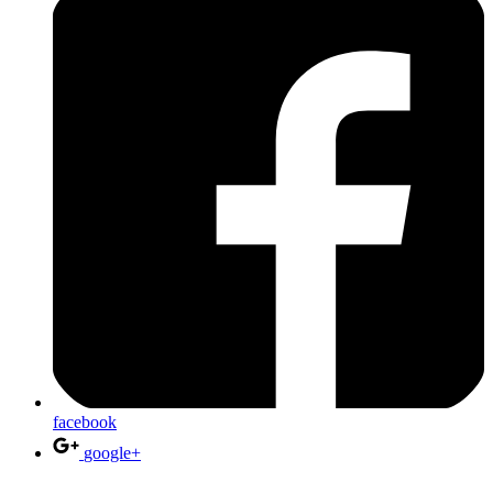
facebook
google+