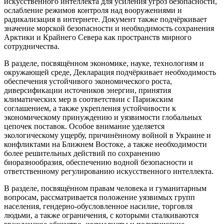
искусственного интеллекта для усиления угроз безопасности,
ослабление режимов контроля над вооружениями и
радикализация в интернете. Документ также подчёркивает
значение морской безопасности и необходимость сохранения
Арктики и Крайнего Севера как пространств мирного
сотрудничества.
В разделе, посвящённом экономике, науке, технологиям и
окружающей среде, Декларация подчёркивает необходимость
обеспечения устойчивого экономического роста,
диверсификации источников энергии, принятия
климатических мер в соответствии с Парижским
соглашением, а также укрепления устойчивости к
экономическому принуждению и уязвимости глобальных
цепочек поставок. Особое внимание уделяется
экологическому ущербу, причинённому войной в Украине и
конфликтами на Ближнем Востоке, а также необходимости
более решительных действий по сохранению
биоразнообразия, обеспечению водной безопасности и
ответственному регулированию искусственного интеллекта.
В разделе, посвящённом правам человека и гуманитарным
вопросам, рассматривается положение уязвимых групп
населения, гендерно-обусловленное насилие, торговля
людьми, а также ограничения, с которыми сталкиваются