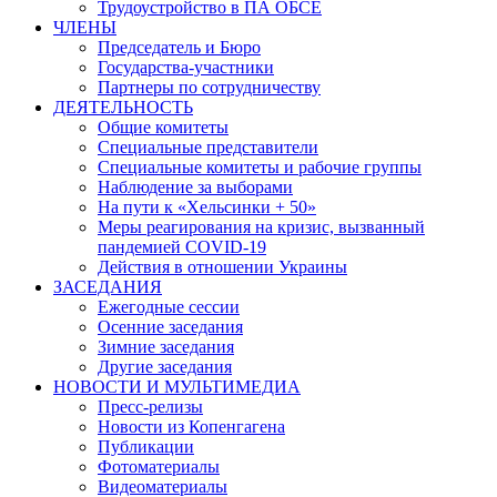
Трудоустройство в ПА ОБСЕ
ЧЛЕНЫ
Председатель и Бюро
Государства-участники
Партнеры по сотрудничеству
ДЕЯТЕЛЬНОСТЬ
Общие комитеты
Специальные представители
Специальные комитеты и рабочие группы
Наблюдение за выборами
На пути к «Хельсинки + 50»
Меры реагирования на кризис, вызванный
пандемией COVID-19
Действия в отношении Украины
ЗАСЕДАНИЯ
Ежегодные сессии
Осенние заседания
Зимние заседания
Другие заседания
НОВОСТИ И МУЛЬТИМЕДИА
Пресс-релизы
Новости из Копенгагена
Публикации
Фотоматериалы
Видеоматериалы