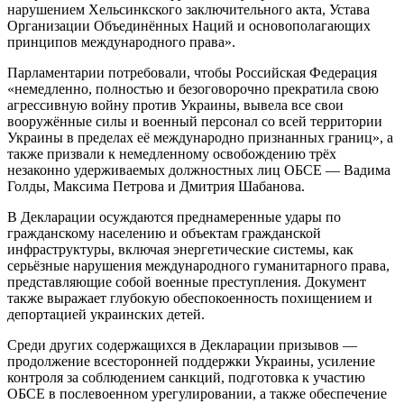
нарушением Хельсинкского заключительного акта, Устава
Организации Объединённых Наций и основополагающих
принципов международного права».
Парламентарии потребовали, чтобы Российская Федерация
«немедленно, полностью и безоговорочно прекратила свою
агрессивную войну против Украины, вывела все свои
вооружённые силы и военный персонал со всей территории
Украины в пределах её международно признанных границ», а
также призвали к немедленному освобождению трёх
незаконно удерживаемых должностных лиц ОБСЕ — Вадима
Голды, Максима Петрова и Дмитрия Шабанова.
В Декларации осуждаются преднамеренные удары по
гражданскому населению и объектам гражданской
инфраструктуры, включая энергетические системы, как
серьёзные нарушения международного гуманитарного права,
представляющие собой военные преступления. Документ
также выражает глубокую обеспокоенность похищением и
депортацией украинских детей.
Среди других содержащихся в Декларации призывов —
продолжение всесторонней поддержки Украины, усиление
контроля за соблюдением санкций, подготовка к участию
ОБСЕ в послевоенном урегулировании, а также обеспечение