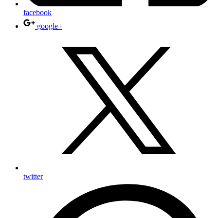
facebook
google+
twitter