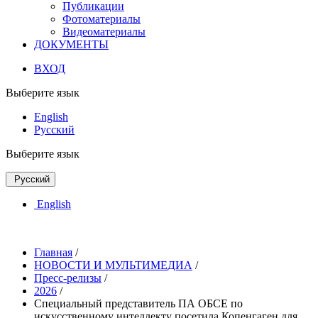
Публикации
Фотоматериалы
Видеоматериалы
ДОКУМЕНТЫ
ВХОД
Выберите язык
English
Русский
Выберите язык
Русский
English
Главная
/
НОВОСТИ И МУЛЬТИМЕДИА
/
Пресс-релизы
/
2026
/
Специальный представитель ПА ОБСЕ по
искусственному интеллекту посетила Копенгаген для