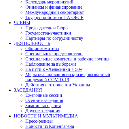
Календарь мероприятий
Финансы и финансирование
Международный секретариат
Трудоустройство в ПА ОБСЕ
ЧЛЕНЫ
Председатель и Бюро
Государства-участники
Партнеры по сотрудничеству
ДЕЯТЕЛЬНОСТЬ
Общие комитеты
Специальные представители
Специальные комитеты и рабочие группы
Наблюдение за выборами
На пути к «Хельсинки + 50»
Меры реагирования на кризис, вызванный
пандемией COVID-19
Действия в отношении Украины
ЗАСЕДАНИЯ
Ежегодные сессии
Осенние заседания
Зимние заседания
Другие заседания
НОВОСТИ И МУЛЬТИМЕДИА
Пресс-релизы
Новости из Копенгагена