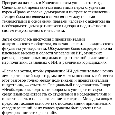
Программа началась в Копенгагенском университете, где
Специальный представитель выступила перед студентами
курса «Права человека, демократия и цифровые технологии».
Лекция была посвящена взаимосвязи между новыми
технологиями и основными правами человека с акцентом на
необходимость демократического надзора и подотчётности
систем искусственного интеллекта.
Затем состоялась дискуссия с представителями
академического сообщества, включая экспертов юридического
факультета университета. Обсуждение было сосредоточено на
ключевых вызовах в области управления ИИ, этических
рамках, регуляторных подходах и практической реализации
мер политики, связанных с ИИ, в различных юрисдикциях.
«Если мы хотим, чтобы управление ИИ действительно носило
демократический характер, мы не можем позволить себе вести
этот разговор только между политиками и представителями
индустрии», — отметила Специальный представитель Онори.
«Необходимо выводить эти вопросы в университетскую
среду, взаимодействовать со студентами и исследователями и
инвестировать в новое поколение экспертов. Молодым людям
предстоит дольше всего жить с последствиями принимаемых
сегодня решений, и их голоса должны быть учтены при
формировании этих решений».