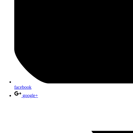
facebook
google+