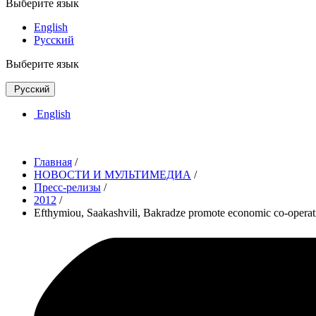
Выберите язык
English
Русский
Выберите язык
Русский
English
Главная
/
НОВОСТИ И МУЛЬТИМЕДИА
/
Пресс-релизы
/
2012
/
Efthymiou, Saakashvili, Bakradze promote economic co-operat