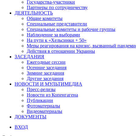
Государства-участники
Партнеры по сотрудничеству
ДЕЯТЕЛЬНОСТЬ
Общие комитеты
Специальные представители
Специальные комитеты и рабочие группы
Наблюдение за выборами
На пути к «Хельсинки + 50»
Меры реагирования на кризис, вызванный пандем
Действия в отношении Украины
ЗАСЕДАНИЯ
Ежегодные сессии
Осенние заседания
Зимние заседания
Другие заседания
НОВОСТИ И МУЛЬТИМЕДИА
Пресс-релизы
Новости из Копенгагена
Публикации
Фотоматериалы
Видеоматериалы
ДОКУМЕНТЫ
ВХОД