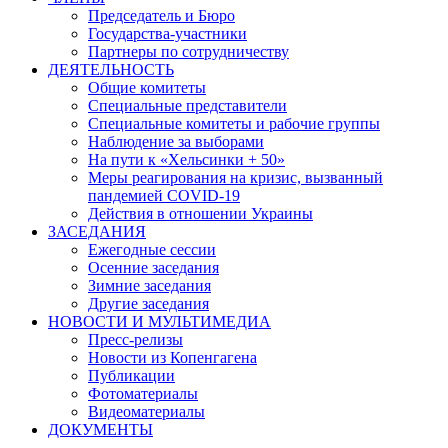
Председатель и Бюро
Государства-участники
Партнеры по сотрудничеству
ДЕЯТЕЛЬНОСТЬ
Общие комитеты
Специальные представители
Специальные комитеты и рабочие группы
Наблюдение за выборами
На пути к «Хельсинки + 50»
Меры реагирования на кризис, вызванный
пандемией COVID-19
Действия в отношении Украины
ЗАСЕДАНИЯ
Ежегодные сессии
Осенние заседания
Зимние заседания
Другие заседания
НОВОСТИ И МУЛЬТИМЕДИА
Пресс-релизы
Новости из Копенгагена
Публикации
Фотоматериалы
Видеоматериалы
ДОКУМЕНТЫ