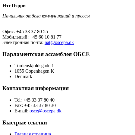
Нэт Пэрри
Начальник отдела коммуникаций и прессы
Офис: +45 33 37 80 55
Мобильный: +45 60 10 81 77
Электронная почта:
nat@oscepa.dk
Парламентская ассамблея ОБСЕ
Tordenskjoldsgade 1
1055 Copenhagen K
Denmark
Контактная информация
Tel: +45 33 37 80 40
Fax: +45 33 37 80 30
E-mail:
osce@oscepa.dk
Быстрые ссылки
Главная страница