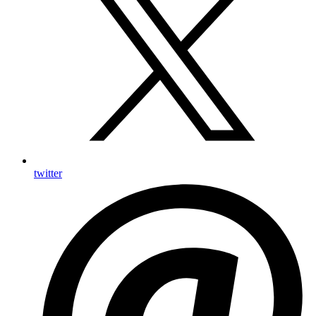
twitter