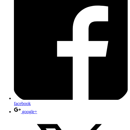
facebook
google+