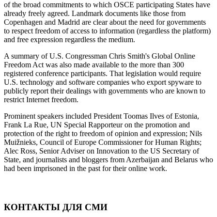
of the broad commitments to which OSCE participating States have
already freely agreed. Landmark documents like those from
Copenhagen and Madrid are clear about the need for governments
to respect freedom of access to information (regardless the platform)
and free expression regardless the medium.
A summary of U.S. Congressman Chris Smith's Global Online
Freedom Act was also made available to the more than 300
registered conference participants. That legislation would require
U.S. technology and software companies who export spyware to
publicly report their dealings with governments who are known to
restrict Internet freedom.
Prominent speakers included President Toomas Ilves of Estonia,
Frank La Rue, UN Special Rapporteur on the promotion and
protection of the right to freedom of opinion and expression; Nils
Muižnieks, Council of Europe Commissioner for Human Rights;
Alec Ross, Senior Adviser on Innovation to the US Secretary of
State, and journalists and bloggers from Azerbaijan and Belarus who
had been imprisoned in the past for their online work.
КОНТАКТЫ ДЛЯ СМИ