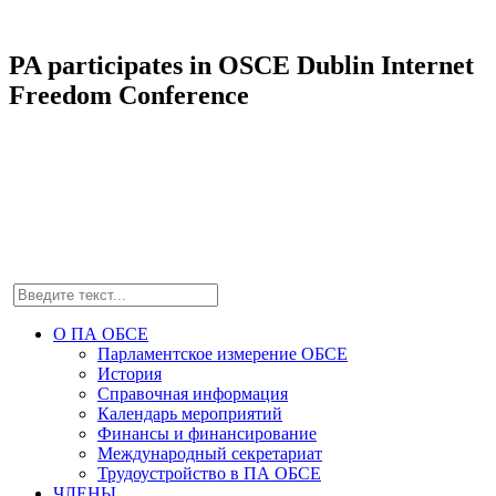
PA participates in OSCE Dublin Internet
Freedom Conference
О ПА ОБСЕ
Парламентское измерение ОБСЕ
История
Справочная информация
Календарь мероприятий
Финансы и финансирование
Международный секретариат
Трудоустройство в ПА ОБСЕ
ЧЛЕНЫ