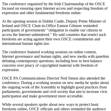
The conference organized by the Irish Chairmanship of the OSCE
focused on ensuring open Internet access and respecting freedom of
expression and other fundamental freedoms online.
At the opening session in Dublin Castle, Deputy Prime Minister of
Ireland and OSCE Chair-in-Office Eamon Gilmore reminded
participants of governments' "obligation to enable our citizens to
access the Internet unhindered." He said countries that restrict such
freedoms are acting against their own OSCE commitments and
international human rights law.
The conference featured working sessions on online content,
Internet governance and human rights, and new media with panelists
debating contemporary questions, including how to best balance
concerns over piracy of copyrighted material with freedom of
expression.
OSCE PA Communications Director Neil Simon also attended the
conference. During a working session on new media he spoke about
the ongoing work of the Assembly to highlight good practices from
parliaments, governments and civil society that aim to increase civic
participation and make government more accessible.
While several speakers spoke about new ways to protect basic
freedoms online, OSCE officials and others reminded the audience