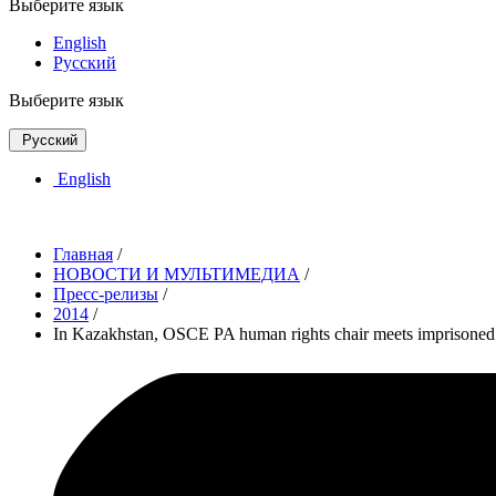
Выберите язык
English
Русский
Выберите язык
Русский
English
Главная
/
НОВОСТИ И МУЛЬТИМЕДИА
/
Пресс-релизы
/
2014
/
In Kazakhstan, OSCE PA human rights chair meets imprisoned 