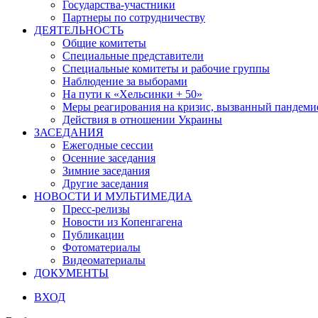
Государства-участники
Партнеры по сотрудничеству
ДЕЯТЕЛЬНОСТЬ
Общие комитеты
Специальные представители
Специальные комитеты и рабочие группы
Наблюдение за выборами
На пути к «Хельсинки + 50»
Меры реагирования на кризис, вызванный пандем
Действия в отношении Украины
ЗАСЕДАНИЯ
Ежегодные сессии
Осенние заседания
Зимние заседания
Другие заседания
НОВОСТИ И МУЛЬТИМЕДИА
Пресс-релизы
Новости из Копенгагена
Публикации
Фотоматериалы
Видеоматериалы
ДОКУМЕНТЫ
ВХОД