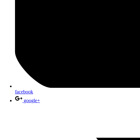
facebook
google+