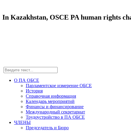
In Kazakhstan, OSCE PA human rights chai
О ПА ОБСЕ
Парламентское измерение ОБСЕ
История
Справочная информация
Календарь мероприятий
Финансы и финансирование
Международный секретариат
Трудоустройство в ПА ОБСЕ
ЧЛЕНЫ
Председатель и Бюро