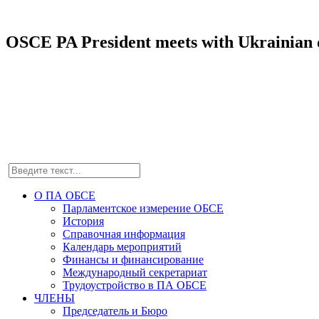
OSCE PA President meets with Ukrainian 
О ПА ОБСЕ
Парламентское измерение ОБСЕ
История
Справочная информация
Календарь мероприятий
Финансы и финансирование
Международный секретариат
Трудоустройство в ПА ОБСЕ
ЧЛЕНЫ
Председатель и Бюро