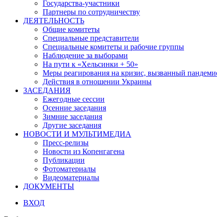
Государства-участники
Партнеры по сотрудничеству
ДЕЯТЕЛЬНОСТЬ
Общие комитеты
Специальные представители
Специальные комитеты и рабочие группы
Наблюдение за выборами
На пути к «Хельсинки + 50»
Меры реагирования на кризис, вызванный пандем
Действия в отношении Украины
ЗАСЕДАНИЯ
Ежегодные сессии
Осенние заседания
Зимние заседания
Другие заседания
НОВОСТИ И МУЛЬТИМЕДИА
Пресс-релизы
Новости из Копенгагена
Публикации
Фотоматериалы
Видеоматериалы
ДОКУМЕНТЫ
ВХОД