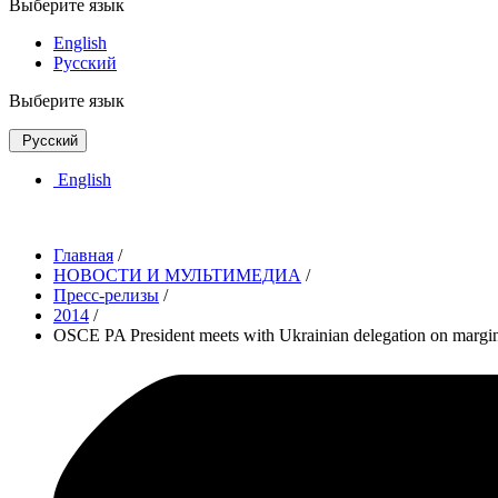
Выберите язык
English
Русский
Выберите язык
Русский
English
Главная
/
НОВОСТИ И МУЛЬТИМЕДИА
/
Пресс-релизы
/
2014
/
OSCE PA President meets with Ukrainian delegation on margin