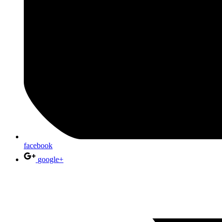
facebook
google+