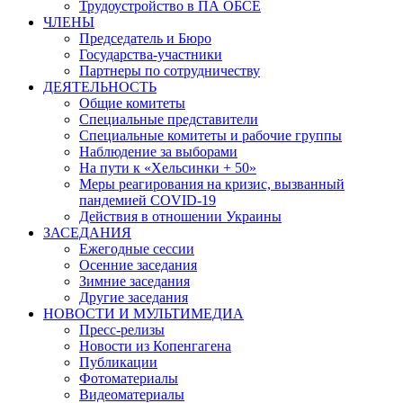
Трудоустройство в ПА ОБСЕ
ЧЛЕНЫ
Председатель и Бюро
Государства-участники
Партнеры по сотрудничеству
ДЕЯТЕЛЬНОСТЬ
Общие комитеты
Специальные представители
Специальные комитеты и рабочие группы
Наблюдение за выборами
На пути к «Хельсинки + 50»
Меры реагирования на кризис, вызванный
пандемией COVID-19
Действия в отношении Украины
ЗАСЕДАНИЯ
Ежегодные сессии
Осенние заседания
Зимние заседания
Другие заседания
НОВОСТИ И МУЛЬТИМЕДИА
Пресс-релизы
Новости из Копенгагена
Публикации
Фотоматериалы
Видеоматериалы