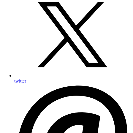
twitter