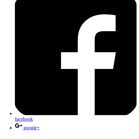
facebook
google+