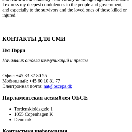
I express my deepest condolences to the people and government,
and especially to the survivors and the loved ones of those killed or
injured."
КОНТАКТЫ ДЛЯ СМИ
Нэт Пэрри
Начальник отдела коммуникаций и прессы
Офис: +45 33 37 80 55
Мобильный: +45 60 10 81 77
Электронная почта:
nat@oscepa.dk
Парламентская ассамблея ОБСЕ
Tordenskjoldsgade 1
1055 Copenhagen K
Denmark
Контактная информация