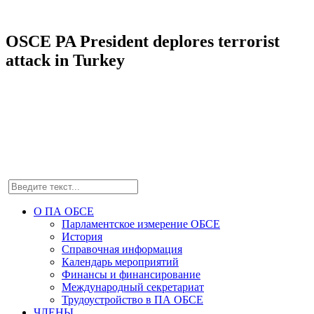
OSCE PA President deplores terrorist
attack in Turkey
О ПА ОБСЕ
Парламентское измерение ОБСЕ
История
Справочная информация
Календарь мероприятий
Финансы и финансирование
Международный секретариат
Трудоустройство в ПА ОБСЕ
ЧЛЕНЫ