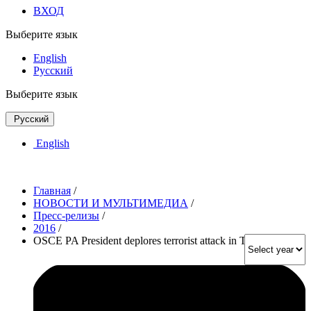
ВХОД
Выберите язык
English
Русский
Выберите язык
Русский
English
Главная
/
НОВОСТИ И МУЛЬТИМЕДИА
/
Пресс-релизы
/
2016
/
OSCE PA President deplores terrorist attack in Turkey