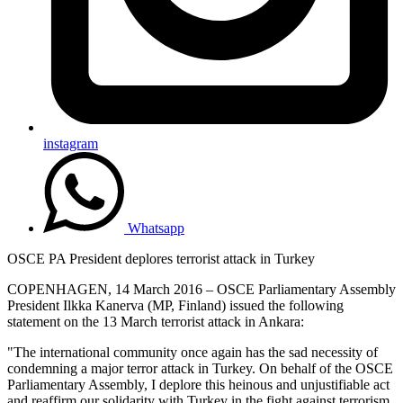
instagram
Whatsapp
OSCE PA President deplores terrorist attack in Turkey
COPENHAGEN, 14 March 2016 – OSCE Parliamentary Assembly
President Ilkka Kanerva (MP, Finland) issued the following
statement on the 13 March terrorist attack in Ankara:
"The international community once again has the sad necessity of
condemning a major terror attack in Turkey. On behalf of the OSCE
Parliamentary Assembly, I deplore this heinous and unjustifiable act
and reaffirm our solidarity with Turkey in the fight against terrorism.