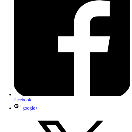
facebook
google+