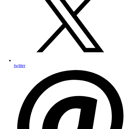
twitter