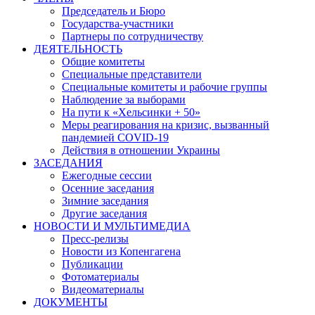
Председатель и Бюро
Государства-участники
Партнеры по сотрудничеству
ДЕЯТЕЛЬНОСТЬ
Общие комитеты
Специальные представители
Специальные комитеты и рабочие группы
Наблюдение за выборами
На пути к «Хельсинки + 50»
Меры реагирования на кризис, вызванный
пандемией COVID-19
Действия в отношении Украины
ЗАСЕДАНИЯ
Ежегодные сессии
Осенние заседания
Зимние заседания
Другие заседания
НОВОСТИ И МУЛЬТИМЕДИА
Пресс-релизы
Новости из Копенгагена
Публикации
Фотоматериалы
Видеоматериалы
ДОКУМЕНТЫ