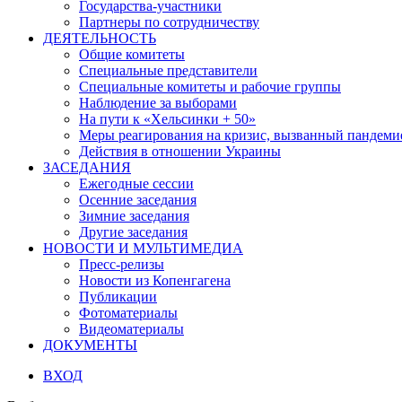
Государства-участники
Партнеры по сотрудничеству
ДЕЯТЕЛЬНОСТЬ
Общие комитеты
Специальные представители
Специальные комитеты и рабочие группы
Наблюдение за выборами
На пути к «Хельсинки + 50»
Меры реагирования на кризис, вызванный пандем
Действия в отношении Украины
ЗАСЕДАНИЯ
Ежегодные сессии
Осенние заседания
Зимние заседания
Другие заседания
НОВОСТИ И МУЛЬТИМЕДИА
Пресс-релизы
Новости из Копенгагена
Публикации
Фотоматериалы
Видеоматериалы
ДОКУМЕНТЫ
ВХОД