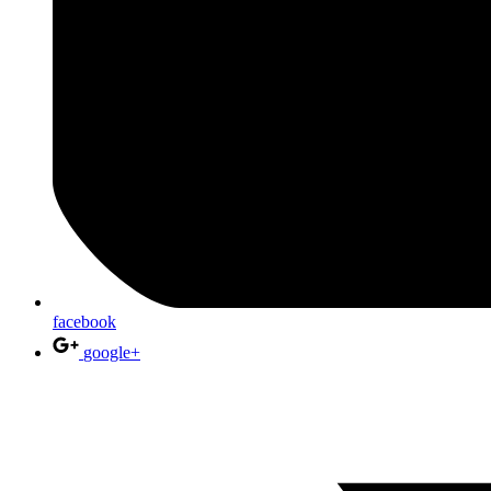
facebook
google+