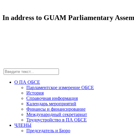
In address to GUAM Parliamentary Assembly
О ПА ОБСЕ
Парламентское измерение ОБСЕ
История
Справочная информация
Календарь мероприятий
Финансы и финансирование
Международный секретариат
Трудоустройство в ПА ОБСЕ
ЧЛЕНЫ
Председатель и Бюро