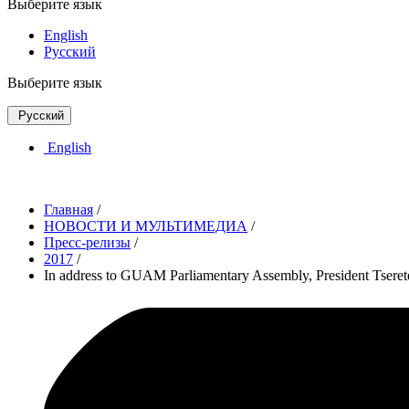
Выберите язык
English
Русский
Выберите язык
Русский
English
Главная
/
НОВОСТИ И МУЛЬТИМЕДИА
/
Пресс-релизы
/
2017
/
In address to GUAM Parliamentary Assembly, President Tsereteli