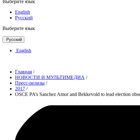
Выберите язык
English
Русский
Выберите язык
Русский
English
Главная
/
НОВОСТИ И МУЛЬТИМЕДИА
/
Пресс-релизы
/
2017
/
OSCE PA’s Sanchez Amor and Bekkevold to lead election obse