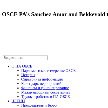
OSCE PA’s Sanchez Amor and Bekkevold to
О ПА ОБСЕ
Парламентское измерение ОБСЕ
История
Справочная информация
Календарь мероприятий
Финансы и финансирование
Международный секретариат
Трудоустройство в ПА ОБСЕ
ЧЛЕНЫ
Председатель и Бюро