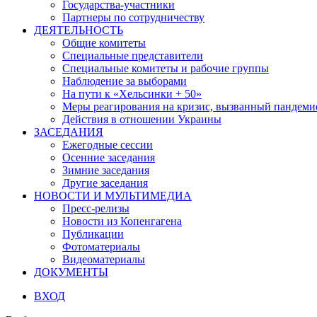
Государства-участники
Партнеры по сотрудничеству
ДЕЯТЕЛЬНОСТЬ
Общие комитеты
Специальные представители
Специальные комитеты и рабочие группы
Наблюдение за выборами
На пути к «Хельсинки + 50»
Меры реагирования на кризис, вызванный пандем
Действия в отношении Украины
ЗАСЕДАНИЯ
Ежегодные сессии
Осенние заседания
Зимние заседания
Другие заседания
НОВОСТИ И МУЛЬТИМЕДИА
Пресс-релизы
Новости из Копенгагена
Публикации
Фотоматериалы
Видеоматериалы
ДОКУМЕНТЫ
ВХОД