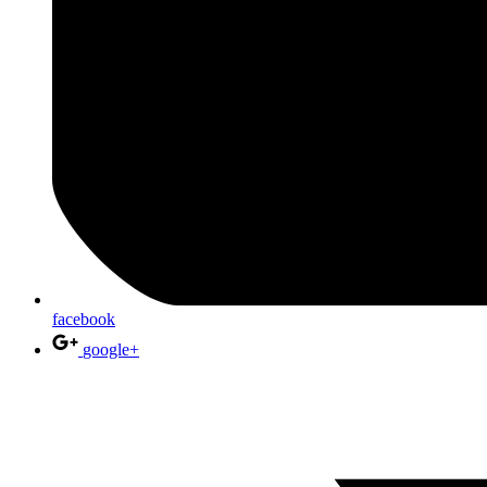
facebook
google+