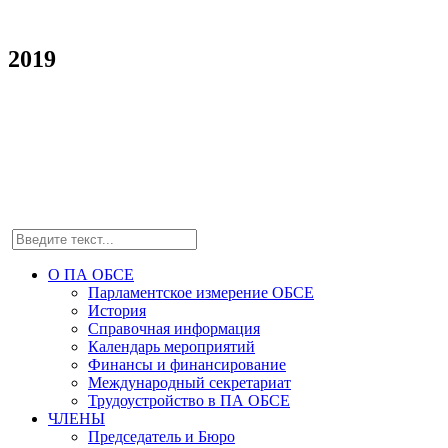
2019
О ПА ОБСЕ
Парламентское измерение ОБСЕ
История
Справочная информация
Календарь мероприятий
Финансы и финансирование
Международный секретариат
Трудоустройство в ПА ОБСЕ
ЧЛЕНЫ
Председатель и Бюро