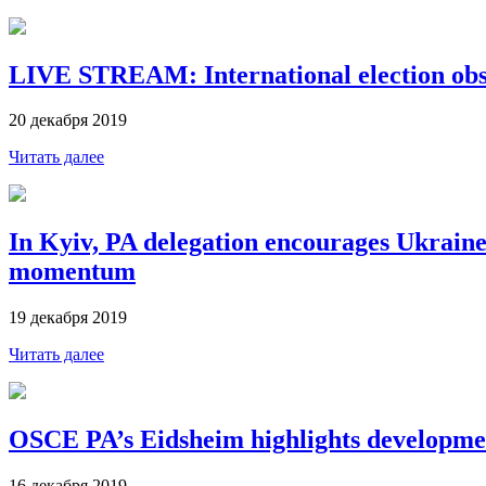
LIVE STREAM: International election obse
20 декабря 2019
Читать далее
In Kyiv, PA delegation encourages Ukrain
momentum
19 декабря 2019
Читать далее
OSCE PA’s Eidsheim highlights development
16 декабря 2019