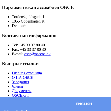
Парламентская ассамблея ОБСЕ
Tordenskjoldsgade 1
1055 Copenhagen K
Denmark
Контактная информация
Tel: +45 33 37 80 40
Fax: +45 33 37 80 30
E-mail:
osce@oscepa.dk
Быстрые ссылки
Главная страница
О ПА ОБСЕ
Заседания
Члены
Документы
OSCE.org
Политика конфиденциальности
ENGLISH
Контактная информация