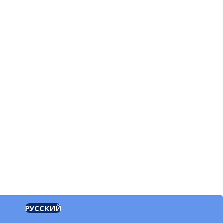
РУССКИЙ