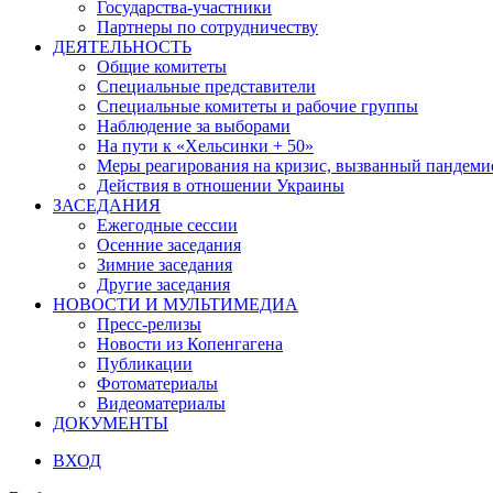
Государства-участники
Партнеры по сотрудничеству
ДЕЯТЕЛЬНОСТЬ
Общие комитеты
Специальные представители
Специальные комитеты и рабочие группы
Наблюдение за выборами
На пути к «Хельсинки + 50»
Меры реагирования на кризис, вызванный пандем
Действия в отношении Украины
ЗАСЕДАНИЯ
Ежегодные сессии
Осенние заседания
Зимние заседания
Другие заседания
НОВОСТИ И МУЛЬТИМЕДИА
Пресс-релизы
Новости из Копенгагена
Публикации
Фотоматериалы
Видеоматериалы
ДОКУМЕНТЫ
ВХОД