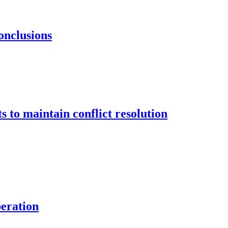
onclusions
to maintain conflict resolution
peration