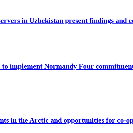
rvers in Uzbekistan present findings and c
e to implement Normandy Four commitments 
s in the Arctic and opportunities for co-o