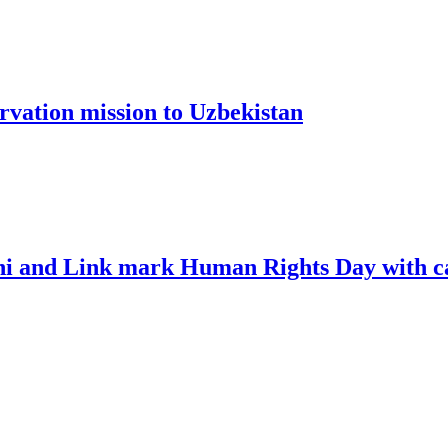
rvation mission to Uzbekistan
i and Link mark Human Rights Day with cal