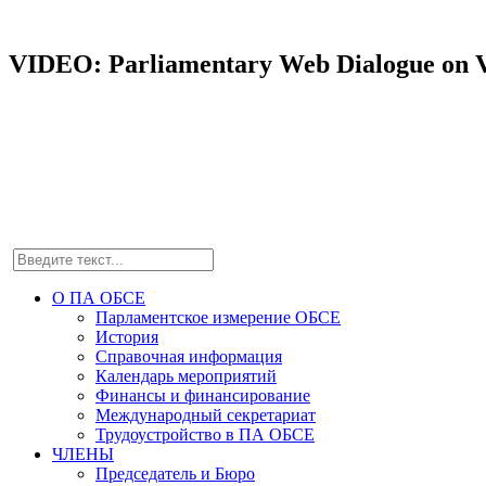
VIDEO: Parliamentary Web Dialogue on Vio
О ПА ОБСЕ
Парламентское измерение ОБСЕ
История
Справочная информация
Календарь мероприятий
Финансы и финансирование
Международный секретариат
Трудоустройство в ПА ОБСЕ
ЧЛЕНЫ
Председатель и Бюро