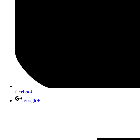
facebook
google+