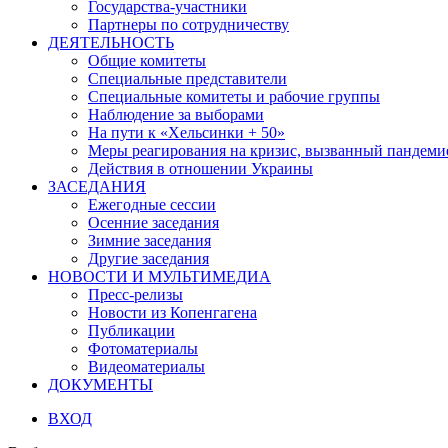
Государства-участники
Партнеры по сотрудничеству
ДЕЯТЕЛЬНОСТЬ
Общие комитеты
Специальные представители
Специальные комитеты и рабочие группы
Наблюдение за выборами
На пути к «Хельсинки + 50»
Меры реагирования на кризис, вызванный пандем
Действия в отношении Украины
ЗАСЕДАНИЯ
Ежегодные сессии
Осенние заседания
Зимние заседания
Другие заседания
НОВОСТИ И МУЛЬТИМЕДИА
Пресс-релизы
Новости из Копенгагена
Публикации
Фотоматериалы
Видеоматериалы
ДОКУМЕНТЫ
ВХОД