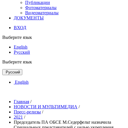
Публикации
Фотоматериалы
Видеоматериалы
ДОКУМЕНТЫ
ВХОД
Выберите язык
English
Русский
Выберите язык
Русский
English
Главная
/
НОВОСТИ И МУЛЬТИМЕДИА
/
Пресс-релизы
/
2021
/
Председатель ПА ОБСЕ М.Седерфельт назначила
Специальных представителей с целью укрепления