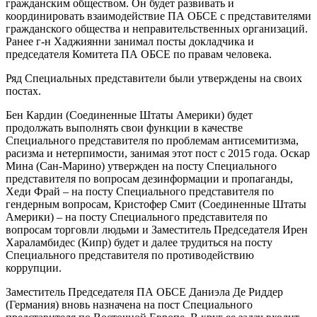
гражданским обществом. Он будет развивать и
координировать взаимодействие ПА ОБСЕ с представителями
гражданского общества и неправительственных организаций.
Ранее г-н Хаджиянни занимал посты докладчика и
председателя Комитета ПА ОБСЕ по правам человека.
Ряд Специальных представители были утверждены на своих
постах.
Бен Кардин (Соединенные Штаты Америки) будет
продолжать выполнять свои функции в качестве
Специального представителя по проблемам антисемитизма,
расизма и нетерпимости, занимая этот пост с 2015 года. Оскар
Мина (Сан-Марино) утвержден на посту Специального
представителя по вопросам дезинформации и пропаганды,
Хеди Фрай – на посту Специального представителя по
гендерным вопросам, Кристофер Смит (Соединенные Штаты
Америки) – на посту Специального представителя по
вопросам торговли людьми и Заместитель Председателя Ирен
Хараламбидес (Кипр) будет и далее трудиться на посту
Специального представителя по противодействию
коррупции.
Заместитель Председателя ПА ОБСЕ Даниэла Де Риддер
(Германия) вновь назначена на пост Специального