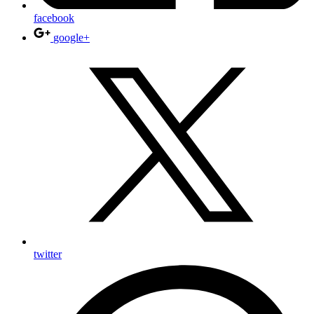
facebook
google+
twitter