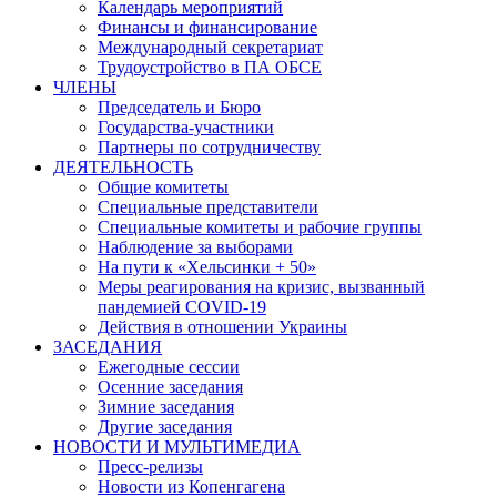
Календарь мероприятий
Финансы и финансирование
Международный секретариат
Трудоустройство в ПА ОБСЕ
ЧЛЕНЫ
Председатель и Бюро
Государства-участники
Партнеры по сотрудничеству
ДЕЯТЕЛЬНОСТЬ
Общие комитеты
Специальные представители
Специальные комитеты и рабочие группы
Наблюдение за выборами
На пути к «Хельсинки + 50»
Меры реагирования на кризис, вызванный
пандемией COVID-19
Действия в отношении Украины
ЗАСЕДАНИЯ
Ежегодные сессии
Осенние заседания
Зимние заседания
Другие заседания
НОВОСТИ И МУЛЬТИМЕДИА
Пресс-релизы
Новости из Копенгагена