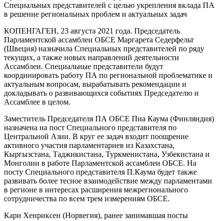
Специальных представителей с целью укрепления вклада ПА
в решение региональных проблем и актуальных задач
КОПЕНГАГЕН, 23 августа 2021 года. Председатель
Парламентской ассамблеи ОБСЕ Маргарета Седерфельт
(Швеция) назначила Специальных представителей по ряду
текущих, а также новых направлений деятельности
Ассамблеи. Специальные представители будут
координировать работу ПА по региональной проблематике и
актуальным вопросам, вырабатывать рекомендации и
докладывать о развивающихся событиях Председателю и
Ассамблее в целом.
Заместитель Председателя ПА ОБСЕ Пиа Каума (Финляндия)
назначена на пост Специального представителя по
Центральной Азии. В круг ее задач входит поощрение
активного участия парламентариев из Казахстана,
Кыргызстана, Таджикистана, Туркменистана, Узбекистана и
Монголии в работе Парламентской ассамблеи ОБСЕ. На
посту Специального представителя П.Каума будет также
развивать более тесное взаимодействие между парламентами
в регионе в интересах расширения межрегионального
сотрудничества по всем трем измерениям ОБСЕ.
Кари Хенриксен (Норвегия), ранее занимавшая посты