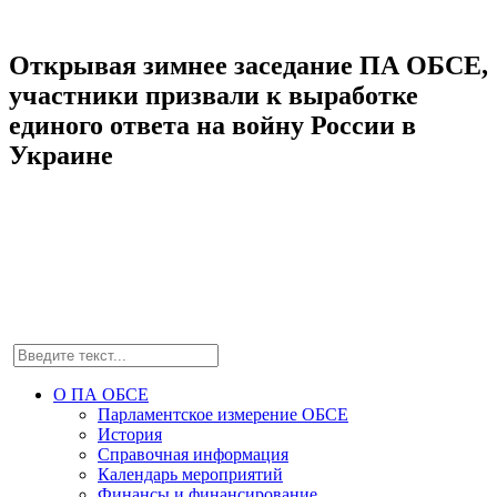
Открывая зимнее заседание ПА ОБСЕ,
участники призвали к выработке
единого ответа на войну России в
Украине
О ПА ОБСЕ
Парламентское измерение ОБСЕ
История
Справочная информация
Календарь мероприятий
Финансы и финансирование