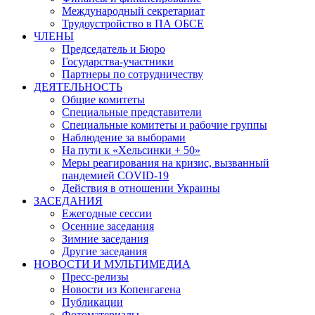
Международный секретариат
Трудоустройство в ПА ОБСЕ
ЧЛЕНЫ
Председатель и Бюро
Государства-участники
Партнеры по сотрудничеству
ДЕЯТЕЛЬНОСТЬ
Общие комитеты
Специальные представители
Специальные комитеты и рабочие группы
Наблюдение за выборами
На пути к «Хельсинки + 50»
Меры реагирования на кризис, вызванный
пандемией COVID-19
Действия в отношении Украины
ЗАСЕДАНИЯ
Ежегодные сессии
Осенние заседания
Зимние заседания
Другие заседания
НОВОСТИ И МУЛЬТИМЕДИА
Пресс-релизы
Новости из Копенгагена
Публикации
Фотоматериалы