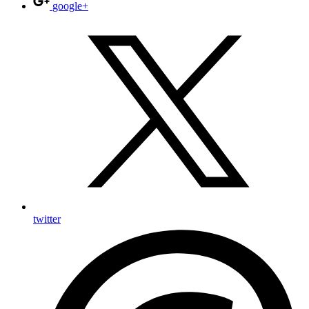
google+
twitter