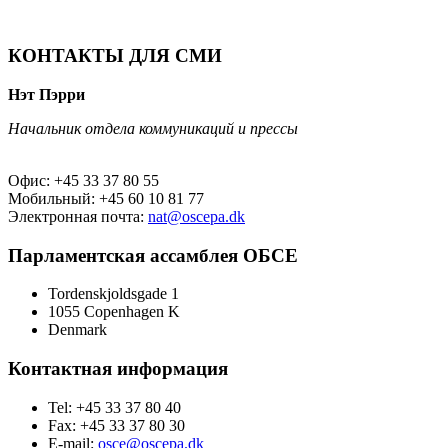
КОНТАКТЫ ДЛЯ СМИ
Нэт Пэрри
Начальник отдела коммуникаций и прессы
Офис: +45 33 37 80 55
Мобильный: +45 60 10 81 77
Электронная почта:
nat@oscepa.dk
Парламентская ассамблея ОБСЕ
Tordenskjoldsgade 1
1055 Copenhagen K
Denmark
Контактная информация
Tel: +45 33 37 80 40
Fax: +45 33 37 80 30
E-mail:
osce@oscepa.dk