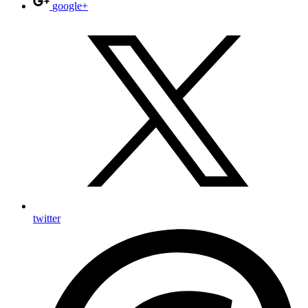
google+
twitter