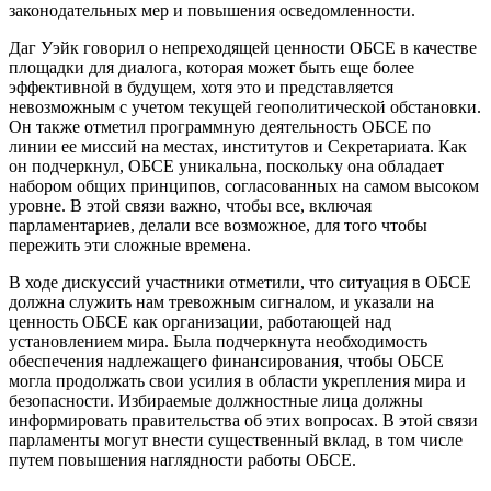
законодательных мер и повышения осведомленности.
Даг Уэйк говорил о непреходящей ценности ОБСЕ в качестве
площадки для диалога, которая может быть еще более
эффективной в будущем, хотя это и представляется
невозможным с учетом текущей геополитической обстановки.
Он также отметил программную деятельность ОБСЕ по
линии ее миссий на местах, институтов и Секретариата. Как
он подчеркнул, ОБСЕ уникальна, поскольку она обладает
набором общих принципов, согласованных на самом высоком
уровне. В этой связи важно, чтобы все, включая
парламентариев, делали все возможное, для того чтобы
пережить эти сложные времена.
В ходе дискуссий участники отметили, что ситуация в ОБСЕ
должна служить нам тревожным сигналом, и указали на
ценность ОБСЕ как организации, работающей над
установлением мира. Была подчеркнута необходимость
обеспечения надлежащего финансирования, чтобы ОБСЕ
могла продолжать свои усилия в области укрепления мира и
безопасности. Избираемые должностные лица должны
информировать правительства об этих вопросах. В этой связи
парламенты могут внести существенный вклад, в том числе
путем повышения наглядности работы ОБСЕ.