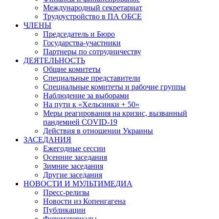
Международный секретариат
Трудоустройство в ПА ОБСЕ
ЧЛЕНЫ
Председатель и Бюро
Государства-участники
Партнеры по сотрудничеству
ДЕЯТЕЛЬНОСТЬ
Общие комитеты
Специальные представители
Специальные комитеты и рабочие группы
Наблюдение за выборами
На пути к «Хельсинки + 50»
Меры реагирования на кризис, вызванный
пандемией COVID-19
Действия в отношении Украины
ЗАСЕДАНИЯ
Ежегодные сессии
Осенние заседания
Зимние заседания
Другие заседания
НОВОСТИ И МУЛЬТИМЕДИА
Пресс-релизы
Новости из Копенгагена
Публикации
Фотоматериалы