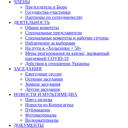
ЧЛЕНЫ
Председатель и Бюро
Государства-участники
Партнеры по сотрудничеству
ДЕЯТЕЛЬНОСТЬ
Общие комитеты
Специальные представители
Специальные комитеты и рабочие группы
Наблюдение за выборами
На пути к «Хельсинки + 50»
Меры реагирования на кризис, вызванный
пандемией COVID-19
Действия в отношении Украины
ЗАСЕДАНИЯ
Ежегодные сессии
Осенние заседания
Зимние заседания
Другие заседания
НОВОСТИ И МУЛЬТИМЕДИА
Пресс-релизы
Новости из Копенгагена
Публикации
Фотоматериалы
Видеоматериалы
ДОКУМЕНТЫ