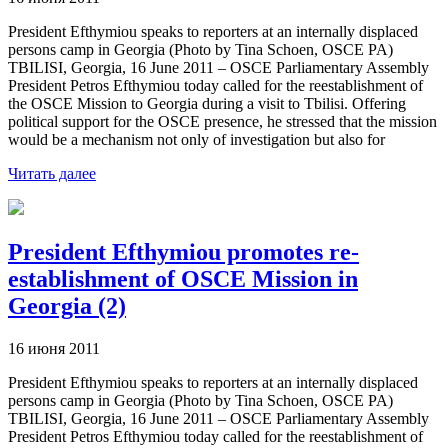
President Efthymiou speaks to reporters at an internally displaced
persons camp in Georgia (Photo by Tina Schoen, OSCE PA)
TBILISI, Georgia, 16 June 2011 – OSCE Parliamentary Assembly
President Petros Efthymiou today called for the reestablishment of
the OSCE Mission to Georgia during a visit to Tbilisi. Offering
political support for the OSCE presence, he stressed that the mission
would be a mechanism not only of investigation but also for
Читать далее
President Efthymiou promotes re-
establishment of OSCE Mission in
Georgia (2)
16 июня 2011
President Efthymiou speaks to reporters at an internally displaced
persons camp in Georgia (Photo by Tina Schoen, OSCE PA)
TBILISI, Georgia, 16 June 2011 – OSCE Parliamentary Assembly
President Petros Efthymiou today called for the reestablishment of