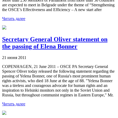
More than 250 Members of Parliament from more than 50 countries
are expected to meet in Belgrade under the theme of “Strengthening
the OSCE’s Effectiveness and Efficiency – A new start after
Читать далее
Secretary General Oliver statement on
the passing of Elena Bonner
21 июня 2011
COPENHAGEN, 21 June 2011 – OSCE PA Secretary General
Spencer Oliver today released the following statement regarding the
passing of Yelena Bonner, one of Russia's most prominent human
rights activists, who died 18 June at the age of 88. "Yelena Bonner
was a tireless and courageous advocate for human rights and an
inspiration to Helsinki monitors not only in the Soviet Union and
Russia, but throughout communist regimes in Eastern Europe," Mr.
Читать далее