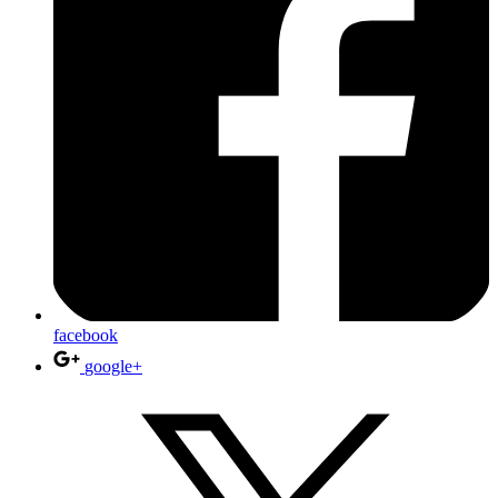
facebook
google+