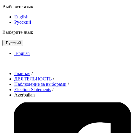
Выберите язык
English
Русский
Выберите язык
Русский
English
Главная
/
ДЕЯТЕЛЬНОСТЬ
/
Наблюдение за выборами
/
Election Statements
/
Azerbaijan