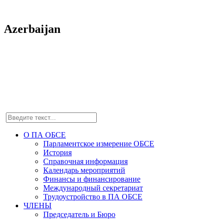
Azerbaijan
О ПА ОБСЕ
Парламентское измерение ОБСЕ
История
Справочная информация
Календарь мероприятий
Финансы и финансирование
Международный секретариат
Трудоустройство в ПА ОБСЕ
ЧЛЕНЫ
Председатель и Бюро