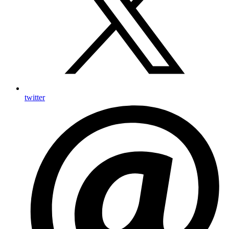
twitter