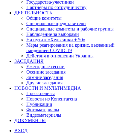
Государства-участники
Партнеры по сотрудничеству
ДЕЯТЕЛЬНОСТЬ
Общие комитеты
Специальные представители
Специальные комитеты и рабочие группы
Наблюдение за выборами
На пути к «Хельсинки + 50»
Меры реагирования на кризис, вызванный
пандемией COVID-19
Действия в отношении Украины
ЗАСЕДАНИЯ
Ежегодные сессии
Осенние заседания
Зимние заседания
Другие заседания
НОВОСТИ И МУЛЬТИМЕДИА
Пресс-релизы
Новости из Копенгагена
Публикации
Фотоматериалы
Видеоматериалы
ДОКУМЕНТЫ
ВХОД