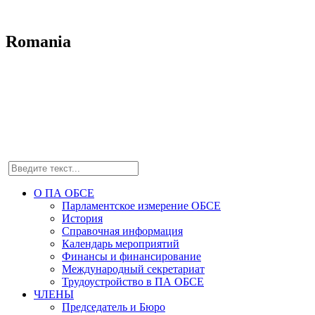
Romania
О ПА ОБСЕ
Парламентское измерение ОБСЕ
История
Справочная информация
Календарь мероприятий
Финансы и финансирование
Международный секретариат
Трудоустройство в ПА ОБСЕ
ЧЛЕНЫ
Председатель и Бюро