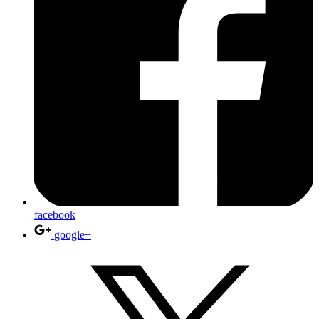
facebook
google+