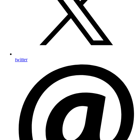
twitter