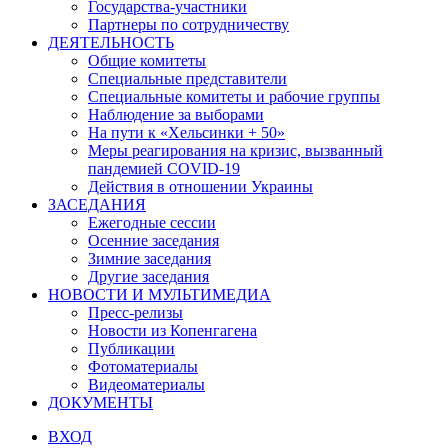
Государства-участники
Партнеры по сотрудничеству
ДЕЯТЕЛЬНОСТЬ
Общие комитеты
Специальные представители
Специальные комитеты и рабочие группы
Наблюдение за выборами
На пути к «Хельсинки + 50»
Меры реагирования на кризис, вызванный
пандемией COVID-19
Действия в отношении Украины
ЗАСЕДАНИЯ
Ежегодные сессии
Осенние заседания
Зимние заседания
Другие заседания
НОВОСТИ И МУЛЬТИМЕДИА
Пресс-релизы
Новости из Копенгагена
Публикации
Фотоматериалы
Видеоматериалы
ДОКУМЕНТЫ
ВХОД