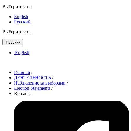
Выберите язык
English
Русский
Выберите язык
Русский
English
Главная
/
ДЕЯТЕЛЬНОСТЬ
/
Наблюдение за выборами
/
Election Statements
/
Romania