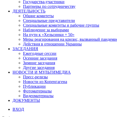
Государства-участники
Партнеры по сотрудничеству
ДЕЯТЕЛЬНОСТЬ
Общие комитеты
Специальные представители
Специальные комитеты и рабочие группы
Наблюдение за выборами
На пути к «Хельсинки + 50»
Меры реагирования на кризис, вызванный пандем
Действия в отношении Украины
ЗАСЕДАНИЯ
Ежегодные сессии
Осенние заседания
Зимние заседания
Другие заседания
НОВОСТИ И МУЛЬТИМЕДИА
Пресс-релизы
Новости из Копенгагена
Публикации
Фотоматериалы
Видеоматериалы
ДОКУМЕНТЫ
ВХОД