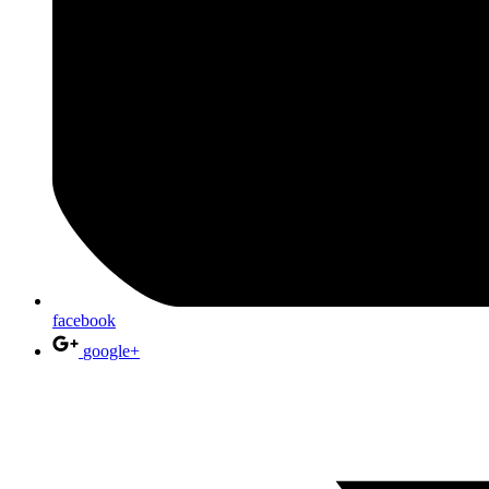
facebook
google+