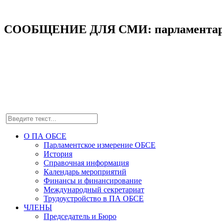
СООБЩЕНИЕ ДЛЯ СМИ: парламентарии О
О ПА ОБСЕ
Парламентское измерение ОБСЕ
История
Справочная информация
Календарь мероприятий
Финансы и финансирование
Международный секретариат
Трудоустройство в ПА ОБСЕ
ЧЛЕНЫ
Председатель и Бюро