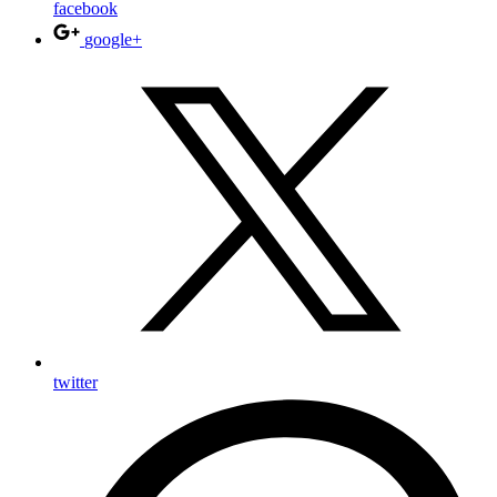
facebook
google+
twitter