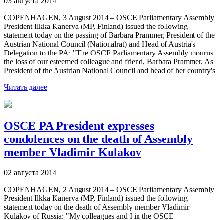
03 августа 2014
COPENHAGEN, 3 August 2014 – OSCE Parliamentary Assembly
President Ilkka Kanerva (MP, Finland) issued the following
statement today on the passing of Barbara Prammer, President of the
Austrian National Council (Nationalrat) and Head of Austria's
Delegation to the PA: "The OSCE Parliamentary Assembly mourns
the loss of our esteemed colleague and friend, Barbara Prammer. As
President of the Austrian National Council and head of her country's
Читать далее
OSCE PA President expresses
condolences on the death of Assembly
member Vladimir Kulakov
02 августа 2014
COPENHAGEN, 2 August 2014 – OSCE Parliamentary Assembly
President Ilkka Kanerva (MP, Finland) issued the following
statement today on the death of Assembly member Vladimir
Kulakov of Russia: "My colleagues and I in the OSCE