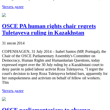
Читать далее
OSCE PA human rights chair regrets
Tuletayeva ruling in Kazakhstan
31 июля 2014
COPENHAGEN, 31 July 2014 – Isabel Santos (MP, Portugal), the
Chair of the OSCE Parliamentary Assembly's Committee on
Democracy, Human Rights and Humanitarian Questions, today
expressed regret over the 30 July ruling by a Kazakhstani court to
deny parole to jailed labour activist Roza Tuletayeva. "I regret the
court's decision to keep Roza Tuletayeva behind bars, apparently for
her outspokenness and activism on behalf of fellow oil workers.
This
Читать далее
OSCE parliamentarians to observe