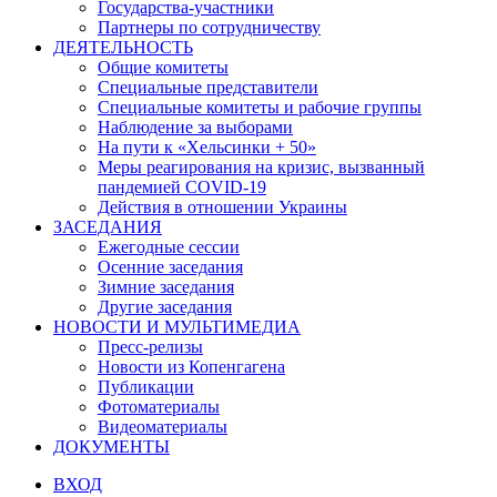
Государства-участники
Партнеры по сотрудничеству
ДЕЯТЕЛЬНОСТЬ
Общие комитеты
Специальные представители
Специальные комитеты и рабочие группы
Наблюдение за выборами
На пути к «Хельсинки + 50»
Меры реагирования на кризис, вызванный
пандемией COVID-19
Действия в отношении Украины
ЗАСЕДАНИЯ
Ежегодные сессии
Осенние заседания
Зимние заседания
Другие заседания
НОВОСТИ И МУЛЬТИМЕДИА
Пресс-релизы
Новости из Копенгагена
Публикации
Фотоматериалы
Видеоматериалы
ДОКУМЕНТЫ
ВХОД