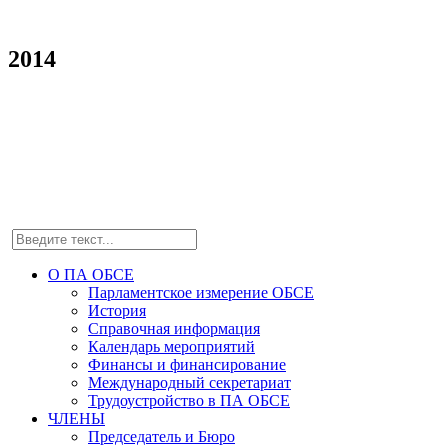
2014
О ПА ОБСЕ
Парламентское измерение ОБСЕ
История
Справочная информация
Календарь мероприятий
Финансы и финансирование
Международный секретариат
Трудоустройство в ПА ОБСЕ
ЧЛЕНЫ
Председатель и Бюро