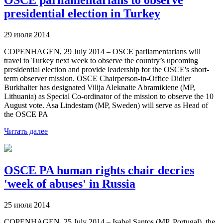
presidential election in Turkey
29 июля 2014
COPENHAGEN, 29 July 2014 – OSCE parliamentarians will
travel to Turkey next week to observe the country’s upcoming
presidential election and provide leadership for the OSCE's short-
term observer mission. OSCE Chairperson-in-Office Didier
Burkhalter has designated Vilija Aleknaite Abramikiene (MP,
Lithuania) as Special Co-ordinator of the mission to observe the 10
August vote. Asa Lindestam (MP, Sweden) will serve as Head of
the OSCE PA
Читать далее
OSCE PA human rights chair decries
'week of abuses' in Russia
25 июля 2014
COPENHAGEN, 25 July 2014 – Isabel Santos (MP, Portugal), the