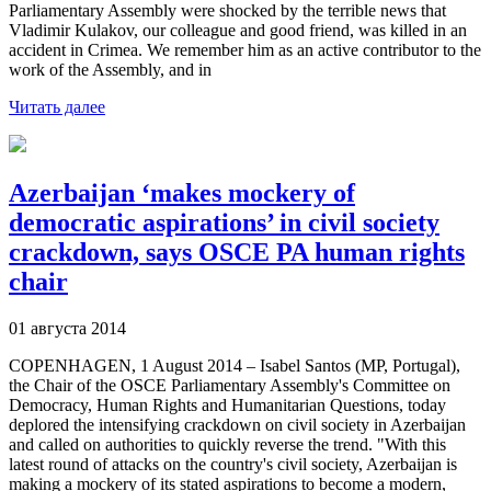
Parliamentary Assembly were shocked by the terrible news that
Vladimir Kulakov, our colleague and good friend, was killed in an
accident in Crimea. We remember him as an active contributor to the
work of the Assembly, and in
Читать далее
Azerbaijan ‘makes mockery of
democratic aspirations’ in civil society
crackdown, says OSCE PA human rights
chair
01 августа 2014
COPENHAGEN, 1 August 2014 – Isabel Santos (MP, Portugal),
the Chair of the OSCE Parliamentary Assembly's Committee on
Democracy, Human Rights and Humanitarian Questions, today
deplored the intensifying crackdown on civil society in Azerbaijan
and called on authorities to quickly reverse the trend. "With this
latest round of attacks on the country's civil society, Azerbaijan is
making a mockery of its stated aspirations to become a modern,