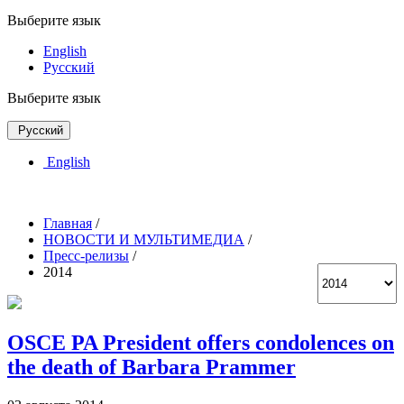
Выберите язык
English
Русский
Выберите язык
Русский
English
Главная
/
НОВОСТИ И МУЛЬТИМЕДИА
/
Пресс-релизы
/
2014
OSCE PA President offers condolences on
the death of Barbara Prammer