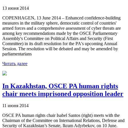
13 июня 2014
COPENHAGEN, 13 June 2014 – Enhanced confidence-building
measures in the military sphere, democratic control of countries'
armed forces and a comprehensive assessment of cyber threats are
among key recommendations made by the OSCE Parliamentary
Assembly's Committee on Political Affairs and Security (First
Committee) in its draft resolution for the PA's upcoming Annual
Session. The resolution will be debated and may be amended by
parliamentarians
Читать далее
In Kazakhstan, OSCE PA human rights
chair meets imprisoned opposition leader
11 июня 2014
OSCE PA human rights chair Isabel Santos (right) meets with the
Chairman of the Committee on International Relations, Defense and
Security of Kazakhstan’s Senate, Ikram Adyrbekov, on 10 June.