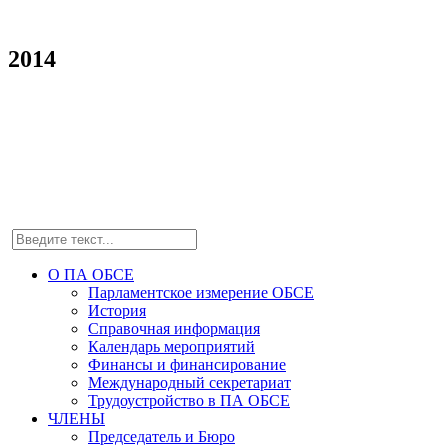
2014
О ПА ОБСЕ
Парламентское измерение ОБСЕ
История
Справочная информация
Календарь мероприятий
Финансы и финансирование
Международный секретариат
Трудоустройство в ПА ОБСЕ
ЧЛЕНЫ
Председатель и Бюро