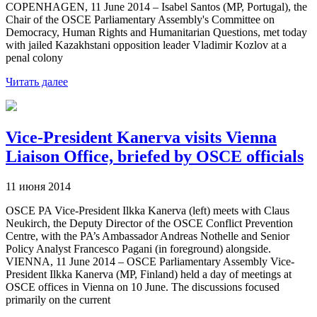
COPENHAGEN, 11 June 2014 – Isabel Santos (MP, Portugal), the
Chair of the OSCE Parliamentary Assembly's Committee on
Democracy, Human Rights and Humanitarian Questions, met today
with jailed Kazakhstani opposition leader Vladimir Kozlov at a
penal colony
Читать далее
Vice-President Kanerva visits Vienna
Liaison Office, briefed by OSCE officials
11 июня 2014
OSCE PA Vice-President Ilkka Kanerva (left) meets with Claus
Neukirch, the Deputy Director of the OSCE Conflict Prevention
Centre, with the PA’s Ambassador Andreas Nothelle and Senior
Policy Analyst Francesco Pagani (in foreground) alongside.
VIENNA, 11 June 2014 – OSCE Parliamentary Assembly Vice-
President Ilkka Kanerva (MP, Finland) held a day of meetings at
OSCE offices in Vienna on 10 June. The discussions focused
primarily on the current