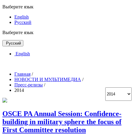
Выберите язык
English
Русский
Выберите язык
Русский
English
Главная
/
НОВОСТИ И МУЛЬТИМЕДИА
/
Пресс-релизы
/
2014
OSCE PA Annual Session: Confidence-
building in military sphere the focus of
First Committee resolution