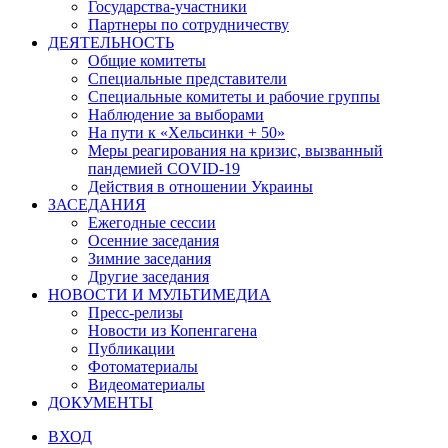
Государства-участники
Партнеры по сотрудничеству
ДЕЯТЕЛЬНОСТЬ
Общие комитеты
Специальные представители
Специальные комитеты и рабочие группы
Наблюдение за выборами
На пути к «Хельсинки + 50»
Меры реагирования на кризис, вызванный
пандемией COVID-19
Действия в отношении Украины
ЗАСЕДАНИЯ
Ежегодные сессии
Осенние заседания
Зимние заседания
Другие заседания
НОВОСТИ И МУЛЬТИМЕДИА
Пресс-релизы
Новости из Копенгагена
Публикации
Фотоматериалы
Видеоматериалы
ДОКУМЕНТЫ
ВХОД