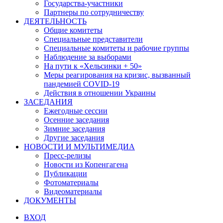
Государства-участники
Партнеры по сотрудничеству
ДЕЯТЕЛЬНОСТЬ
Общие комитеты
Специальные представители
Специальные комитеты и рабочие группы
Наблюдение за выборами
На пути к «Хельсинки + 50»
Меры реагирования на кризис, вызванный
пандемией COVID-19
Действия в отношении Украины
ЗАСЕДАНИЯ
Ежегодные сессии
Осенние заседания
Зимние заседания
Другие заседания
НОВОСТИ И МУЛЬТИМЕДИА
Пресс-релизы
Новости из Копенгагена
Публикации
Фотоматериалы
Видеоматериалы
ДОКУМЕНТЫ
ВХОД