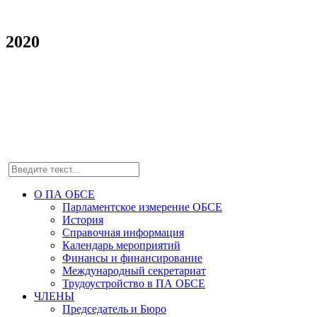
2020
О ПА ОБСЕ
Парламентское измерение ОБСЕ
История
Справочная информация
Календарь мероприятий
Финансы и финансирование
Международный секретариат
Трудоустройство в ПА ОБСЕ
ЧЛЕНЫ
Председатель и Бюро