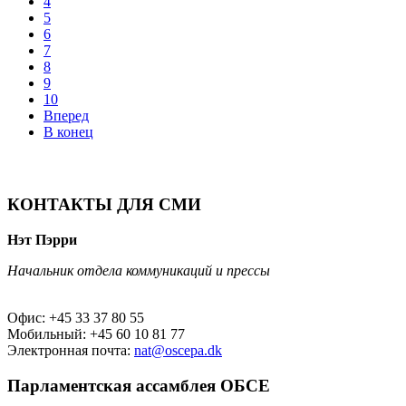
4
5
6
7
8
9
10
Вперед
В конец
КОНТАКТЫ ДЛЯ СМИ
Нэт Пэрри
Начальник отдела коммуникаций и прессы
Офис: +45 33 37 80 55
Мобильный: +45 60 10 81 77
Электронная почта:
nat@oscepa.dk
Парламентская ассамблея ОБСЕ