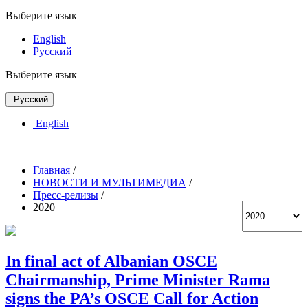
Выберите язык
English
Русский
Выберите язык
Русский
English
Главная
/
НОВОСТИ И МУЛЬТИМЕДИА
/
Пресс-релизы
/
2020
In final act of Albanian OSCE
Chairmanship, Prime Minister Rama
signs the PA’s OSCE Call for Action